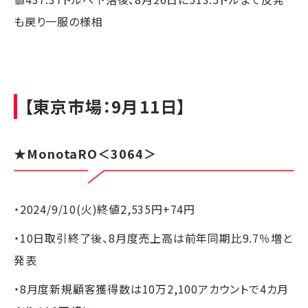
も戻り一服の様相
【東京市場：9月11日】
★
MonotaRO
＜3064＞
・2024/9/10(火)終値2,535円+74円
・10日取引終了後、8月度売上高は前年同期比9.7％増と
発表
・8月度新規顧客獲得数は10万2,100アカウントで4カ月