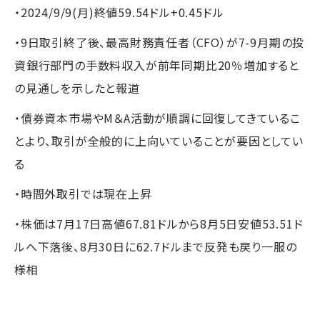
・2024/9/9(月)終値59.54ドル+0.45ドル
・9日取引終了後、最高財務責任者（CFO）が7-9月期の投
資銀行部門の手数料収入が前年同期比20％増加すると
の見通しを示したと報道
・債券資本市場やM＆A活動が順調に回復してきているこ
とより、取引が全般的に上向いていることが要因としてい
る
・時間外取引では現在上昇
・株価は7月17日高値67.81ドルから8月5日安値53.51ド
ルへ下落後、8月30日に62.7ドルまで反発も戻り一服の
様相