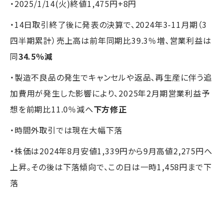
・2025/1/14(火)終値1,475円+8円
・14日取引終了後に発表の決算で、2024年3-11月期（3
四半期累計）売上高は前年同期比39.3％増、営業利益は
同
34.5％減
・製造不良品の発生でキャンセルや返品、再生産に伴う追
加費用が発生した影響により、2025年2月期営業利益予
想を前期比11.0％減へ
下方修正
・時間外取引では現在大幅下落
・株価は2024年8月安値1,339円から9月高値2,275円へ
上昇。その後は下落傾向で、この日は一時1,458円まで下
落