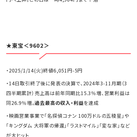
★
東宝
＜9602＞
・2025/1/14(火)終値6,051円-5円
・14日取引終了後に発表の決算で、2024年3-11月期（3
四半期累計）売上高は前年同期比15.3％増、営業利益は
同26.9％増。
過去最高の収入・利益
を達成
・映画営業事業で「名探偵コナン 100万ドルの五稜星」や
「キングダム 大将軍の帰還」「ラストマイル」「変な家」など
が大ヒット