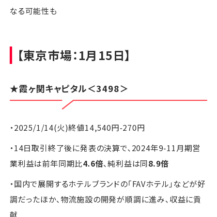
なる可能性も
【東京市場：1月15日】
★
霞ヶ関キャピタル
＜3498＞
・2025/1/14(火)終値14,540円-270円
・14日取引終了後に発表の決算で、2024年9-11月期営
業利益は前年同期比
4.6倍
、純利益は同
8.9倍
・国内で展開するホテルブランドの「FAVホテル」などが好
調だったほか、物流施設の開発が順調に進み、収益に貢
献