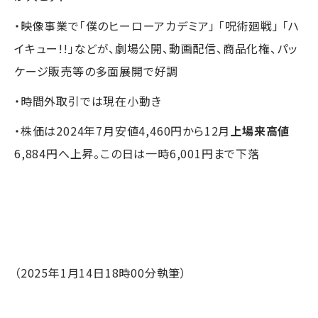
・映像事業で「僕のヒーローアカデミア」 「呪術廻戦」 「ハ
イキュー!!」などが、劇場公開、動画配信、商品化権、パッ
ケージ販売等の多面展開で好調
・時間外取引では現在小動き
・株価は2024年7月安値4,460円から12月
上場来高値
6,884円へ上昇。この日は一時6,001円まで下落
（2025年1月14日18時00分執筆）