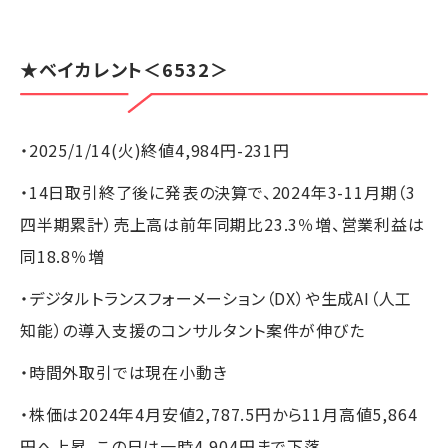
★
ベイカレント
＜6532＞
・2025/1/14(火)終値4,984円-231円
・14日取引終了後に発表の決算で、2024年3-11月期（3
四半期累計）売上高は前年同期比23.3％増、営業利益は
同18.8％増
・デジタルトランスフォーメーション（DX）や生成AI（人工
知能）の導入支援のコンサルタント案件が伸びた
・時間外取引では現在小動き
・株価は2024年4月安値2,787.5円から11月高値5,864
円へ上昇。この日は一時4,904円まで下落