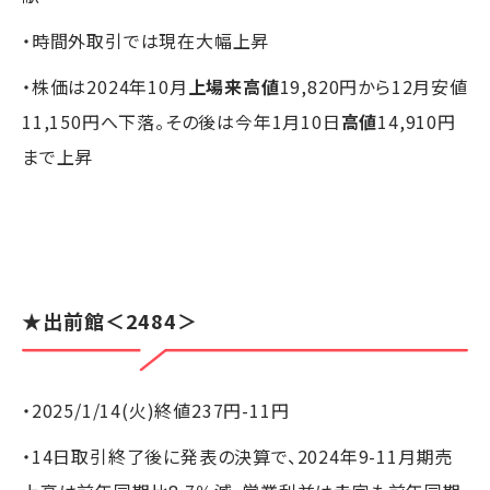
・時間外取引では現在大幅上昇
・株価は2024年10月
上場来高値
19,820円から12月安値
11,150円へ下落。その後は今年1月10日
高値
14,910円
まで上昇
★
出前館
＜2484＞
・2025/1/14(火)終値237円-11円
・14日取引終了後に発表の決算で、2024年9-11月期売