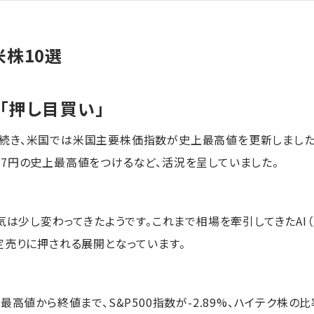
株10選
「押し目買い」
続き、米国では米国主要株価指数が史上最高値を更新しました
6.87円の史上最高値をつけるなど、活況を呈していました。
囲気は少し変わってきたようです。これまで相場を牽引してきたA
定売りに押される展開となっています。
最高値から終値まで、S&P500指数が-2.89%、ハイテク株