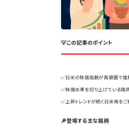
💡この記事のポイント
✅日米の株価指数が高値圏で推
✅株価水準を切り上げている銘
✅上昇トレンドが続く日米株をご
🔎登場する主な銘柄