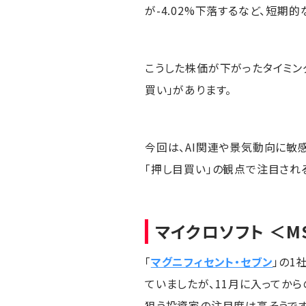
が-4.02%下落するなど、短期
こうした株価が下がったタイミン
買い」があります。
今回は、AI関連や景気動向に敏
「押し目買い」の観点で注目され
マイクロソフト
＜M
「
マグニフィセント・セブン
」の1
ていましたが、11月に入ってか
狙う投資家の注目度は高そうです