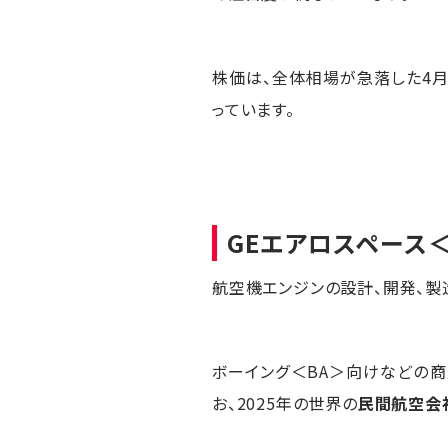
株価は、全体相場が急落した4月
っています。
GEエアロスペース
航空機エンジンの設計、開発、製
ボーイング＜BA＞向けなどの商
お、2025年の世界の
民間航空会