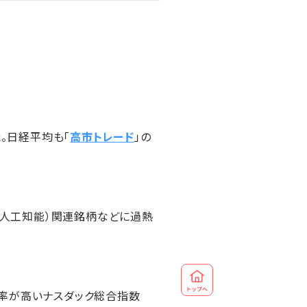
。日経平均も「
高市トレード
」の
I（人工知能）関連銘柄などに過熱
の比率が高いナスダック総合指数