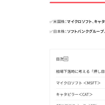
✅米国株：
マイクロソフト
、
キャ
✅日本株：
ソフトバンクグループ
目次
相場下落時に考える「押し目
マイクロソフト ＜MSFT＞
キャタピラー＜CAT＞