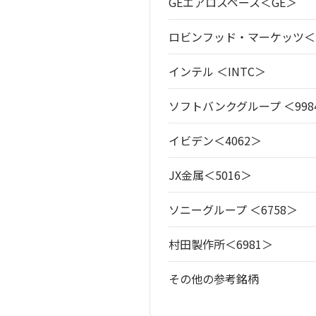
GEエアロスペース＜GE＞
ロビンフッド・マーケッツ＜
インテル ＜INTC＞
ソフトバンクグループ ＜998
イビデン＜4062＞
JX金属＜5016＞
ソニーグループ ＜6758＞
村田製作所＜6981＞
その他の参考銘柄