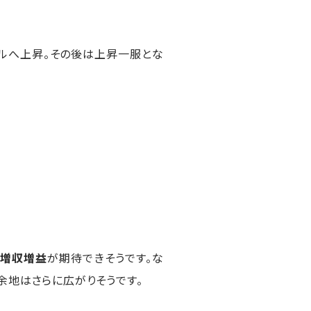
1ドルへ上昇。その後は上昇一服とな
増収増益
が期待できそうです。な
余地はさらに広がりそうです。