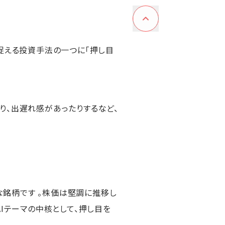
捉える投資手法の一つに「押し目
り、出遅れ感があったりするなど、
な銘柄です 。株価は堅調に推移し
Iテーマの中核として、押し目を