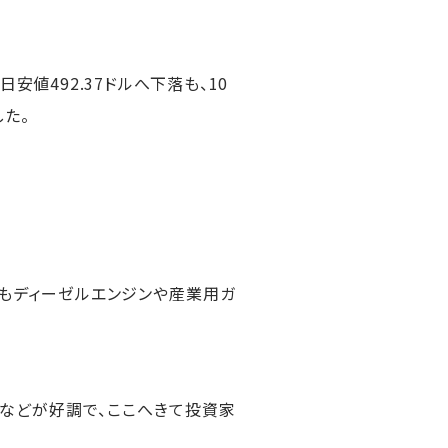
5日安値492.37ドルへ下落も、10
した。
もディーゼルエンジンや産業用ガ
などが好調で、ここへきて投資家