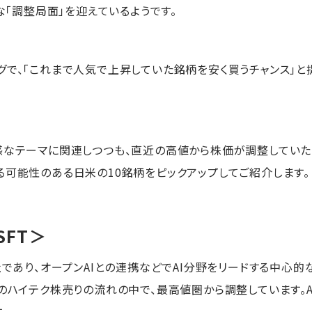
的な「調整局面」を迎えているようです。
グで、「これまで人気で上昇していた銘柄を安く買うチャンス」と
感なテーマに関連しつつも、直近の高値から株価が調整していた
る可能性のある日米の10銘柄をピックアップしてご紹介します。
SFT＞
社であり、オープンAIとの連携などでAI分野をリードする中心的
らのハイテク株売りの流れの中で、最高値圏から調整しています。A
。