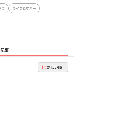
ハウ
ライフ&マネー
記事
新しい順