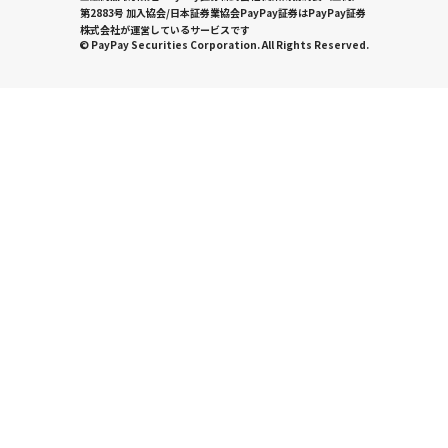
第2883号 加入協会/日本証券業協会PayPay証券はPayPay証券
株式会社が運営しているサービスです
© PayPay Securities Corporation. All Rights Reserved.