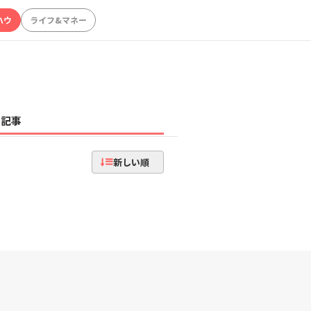
ハウ
ライフ&マネー
記事
新しい順