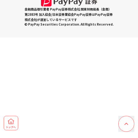
金融商品取引業者 PayPay証券株式会社 関東財務局長（金商）
第2883号 加入協会/日本証券業協会PayPay証券はPayPay証券
株式会社が運営しているサービスです
© PayPay Securities Corporation. All Rights Reserved.