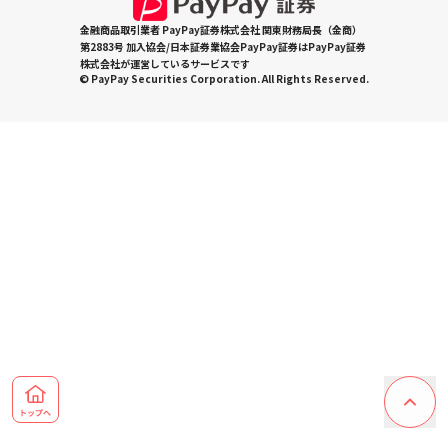
金融商品取引業者 PayPay証券株式会社 関東財務局長（金商）
第2883号 加入協会/日本証券業協会PayPay証券はPayPay証券
株式会社が運営しているサービスです
© PayPay Securities Corporation. All Rights Reserved.