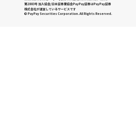
第2883号 加入協会/日本証券業協会PayPay証券はPayPay証券
株式会社が運営しているサービスです
© PayPay Securities Corporation. All Rights Reserved.