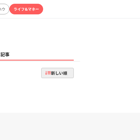
ハウ
ライフ&マネー
記事
新しい順