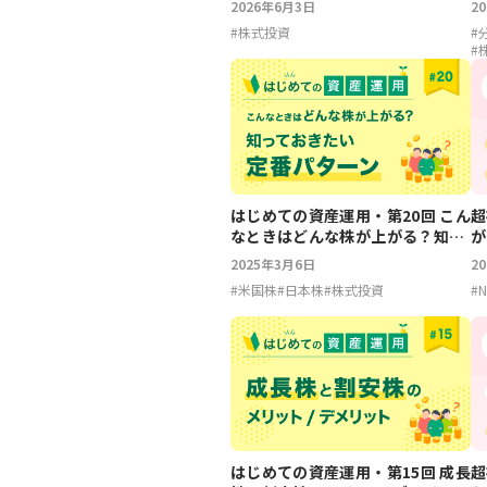
2026年6月3日
2
#
株式投資
#
#
はじめての資産運用・第20回 こん
超
なときはどんな株が上がる？知っ
が
ておきたい定番パターン
2025年3月6日
2
#
米国株
#
日本株
#
株式投資
#
N
はじめての資産運用・第15回 成長
超