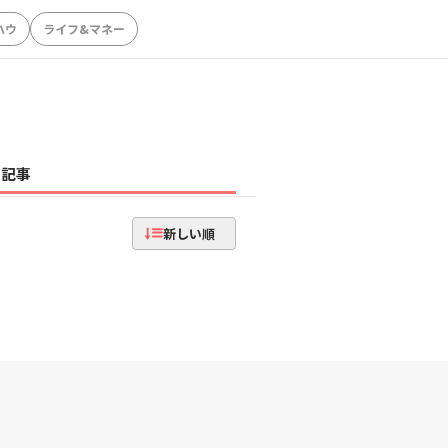
ハウ
ライフ&マネー
記事
新しい順