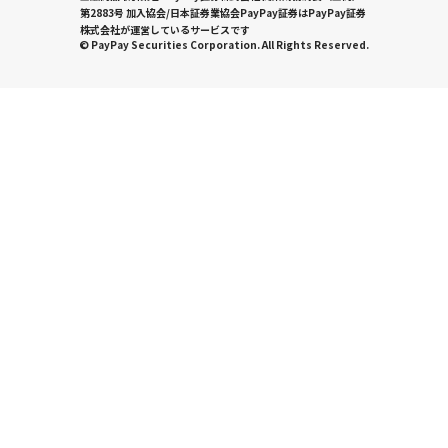
第2883号 加入協会/日本証券業協会PayPay証券はPayPay証券
株式会社が運営しているサービスです
© PayPay Securities Corporation. All Rights Reserved.