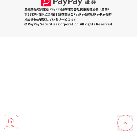
金融商品取引業者 PayPay証券株式会社 関東財務局長（金商）
第2883号 加入協会/日本証券業協会PayPay証券はPayPay証券
株式会社が運営しているサービスです
© PayPay Securities Corporation. All Rights Reserved.