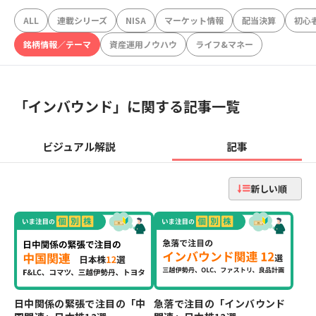
ALL
連載シリーズ
NISA
マーケット情報
配当決算
初心
銘柄情報／テーマ
資産運用ノウハウ
ライフ&マネー
「
インバウンド
」に関する記事一覧
ビジュアル解説
記事
新しい順
日中関係の緊張で注目の「中
急落で注目の「インバウンド