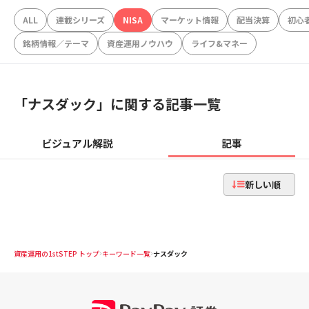
ALL
連載シリーズ
NISA
マーケット情報
配当決算
初心
銘柄情報／テーマ
資産運用ノウハウ
ライフ&マネー
「
ナスダック
」に関する記事一覧
ビジュアル解説
記事
新しい順
資産運用の1stSTEP トップ
キーワード一覧
ナスダック