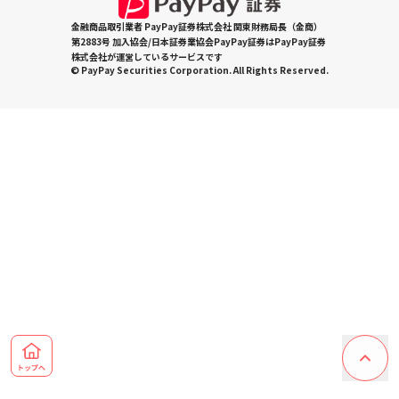
金融商品取引業者 PayPay証券株式会社 関東財務局長（金商）
第2883号 加入協会/日本証券業協会PayPay証券はPayPay証券
株式会社が運営しているサービスです
© PayPay Securities Corporation. All Rights Reserved.