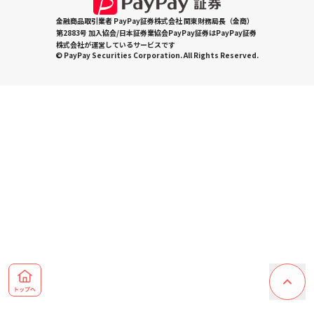
金融商品取引業者 PayPay証券株式会社 関東財務局長（金商）
第2883号 加入協会/日本証券業協会PayPay証券はPayPay証券
株式会社が運営しているサービスです
© PayPay Securities Corporation. All Rights Reserved.