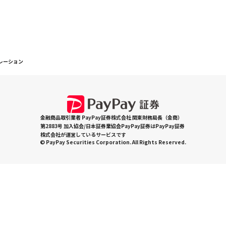
レーション
金融商品取引業者 PayPay証券株式会社 関東財務局長（金商）
第2883号 加入協会/日本証券業協会PayPay証券はPayPay証券
株式会社が運営しているサービスです
© PayPay Securities Corporation. All Rights Reserved.