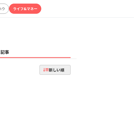
ハウ
ライフ&マネー
記事
新しい順