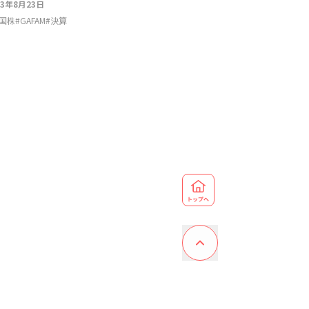
23年8月23日
国株
#
GAFAM
#
決算