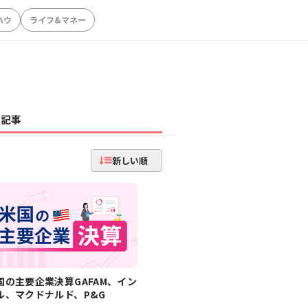
ハウ
ライフ&マネー
記事
新しい順
国の主要企業決算GAFAM、イン
ル、マクドナルド、P&G