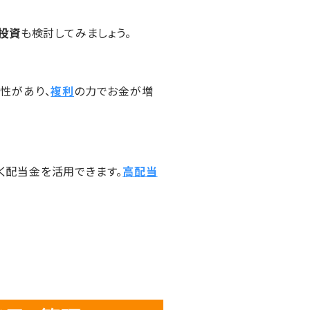
投資
も検討してみましょう。
性があり、
複利
の力でお金が増
く配当金を活用できます。
高配当