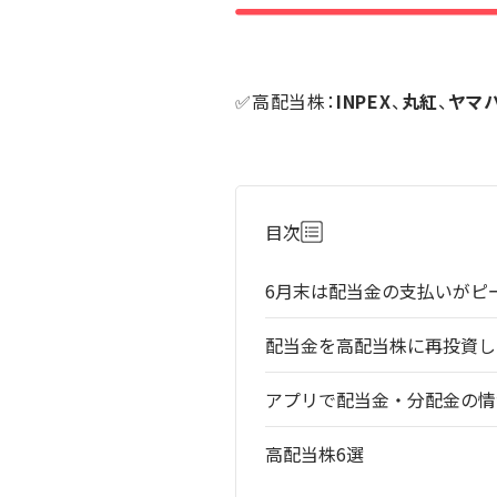
✅高配当株：
INPEX
、
丸紅
、
ヤマ
目次
6月末は配当金の支払いがピ
配当金を高配当株に再投資し
アプリで配当金・分配金の情
高配当株6選