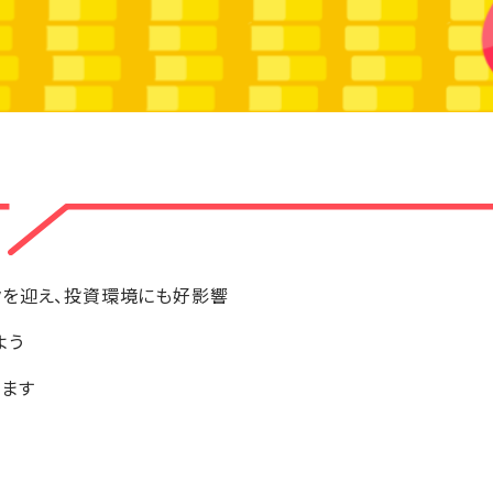
クを迎え、投資環境にも好影響
よう
します