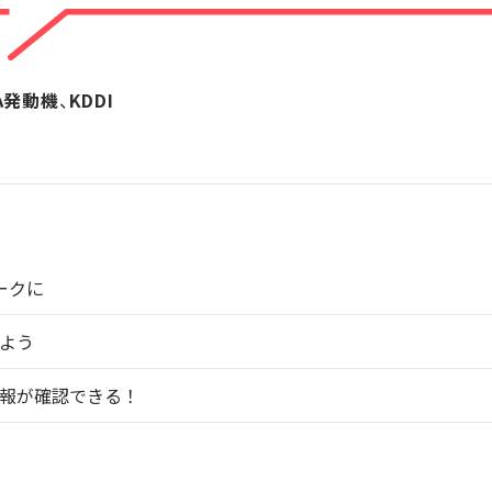
ハ発動機
、
KDDI
ークに
よう
報が確認できる！