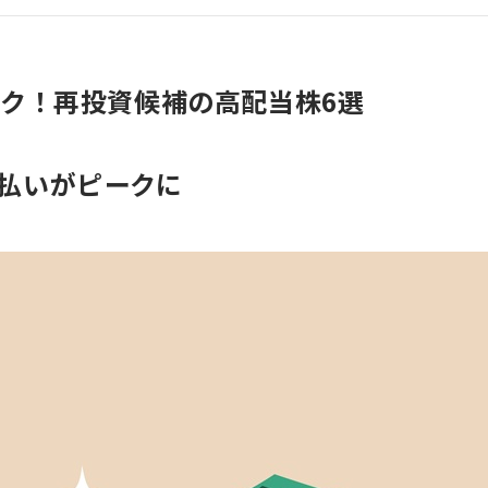
ーク！再投資候補の高配当株6選
払いがピークに