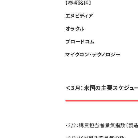
【参考銘柄】
エヌビディア
オラクル
ブロードコム
マイクロン・テクノロジー
＜3月：米国の主要スケジュ
・3/2：購買担当者景気指数（製造
・3/3：ISM製造業景気指数