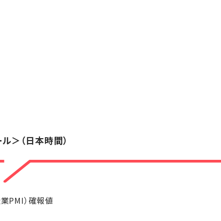
ール＞（日本時間）
業PMI）確報値