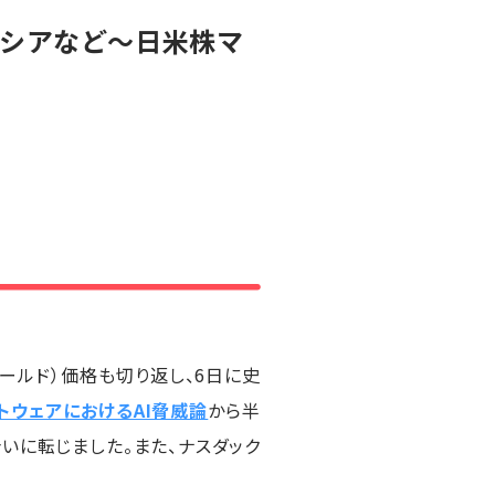
クシアなど～日米株マ
ールド）価格も切り返し、6日に史
トウェアにおけるAI脅威論
から半
合いに転じました。また、ナスダック