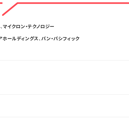
ル
、
マイクロン・テクノロジー
アホールディングス
、
パン・パシフィック