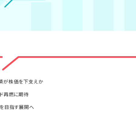
済が株価を下支えか
ード再燃に期待
台を目指す展開へ