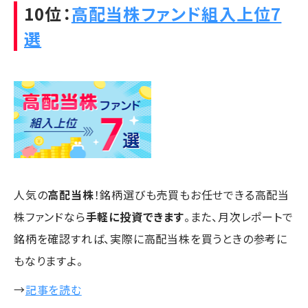
10位：
高配当株ファンド組入上位7
選
人気の
高配当株
！銘柄選びも売買もお任せできる高配当
株ファンドなら
手軽に投資できます
。また、月次レポートで
銘柄を確認すれば、実際に高配当株を買うときの参考に
もなりますよ。
→
記事を読む