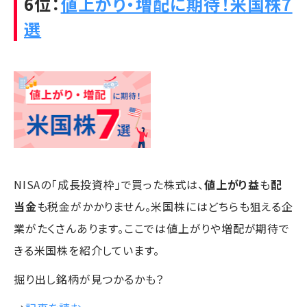
6位：
値上がり・増配に期待！米国株7
選
NISAの「成長投資枠」で買った株式は、
値上がり益
も
配
当金
も税金がかかりません。米国株にはどちらも狙える企
業がたくさんあります。ここでは値上がりや増配が期待で
きる米国株を紹介しています。
掘り出し銘柄が見つかるかも？