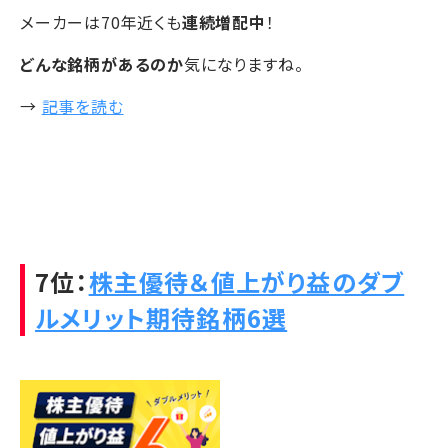
メーカーは70年近くも
連続増配中
！
どんな銘柄があるのか
気になりますね。
→
記事を読む
7位：
株主優待＆値上がり益のダブ
ルメリット期待銘柄6選