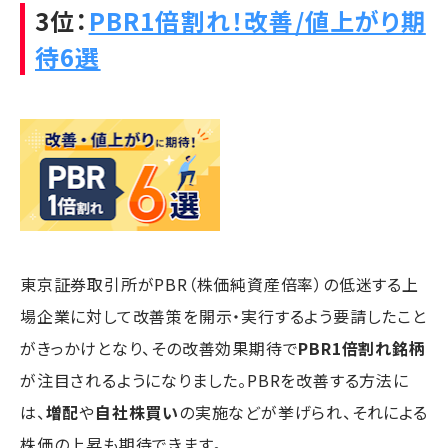
3位：
PBR1倍割れ！改善/値上がり期
待6選
東京証券取引所がPBR（株価純資産倍率）の低迷する上
場企業に対して改善策を開示・実行するよう要請したこと
がきっかけとなり、その改善効果期待で
PBR1倍割れ銘柄
が注目されるようになりました。PBRを改善する方法に
は、
増配
や
自社株買い
の実施などが挙げられ、それによる
株価の上昇も期待できます。