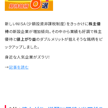
新しいNISA（少額投資非課税制度）をきっかけに
株主優
待
の新設企業が増加傾向。その中から業績も好調で株主
優待と
値上がり益
のダブルメリットが狙えそうな銘柄をピ
ックアップしました。
身近な人気企業がズラリ！
→
記事を読む