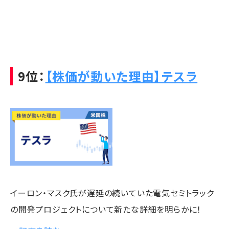
9位：
【株価が動いた理由】テスラ
イーロン・マスク氏が遅延の続いていた電気セミトラック
の開発プロジェクトについて新たな詳細を明らかに！