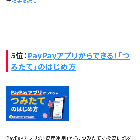
→
記事を読む
5位：
PayPayアプリからできる！「つ
みたて」のはじめ方
PayPayアプリの「資産運用」から、
つみたて
で投資信託を