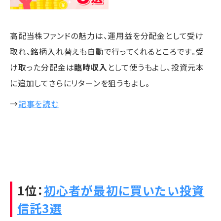
高配当株ファンドの魅力は、運用益を分配金として受け
取れ、銘柄入れ替えも自動で行ってくれるところです。受
け取った分配金は
臨時収入
として使うもよし、投資元本
に追加してさらにリターンを狙うもよし。
→
記事を読む
1位：
初心者が最初に買いたい投資
信託3選