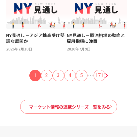
NY見通し－アジア株高受け堅
NY見通し－原油相場の動向と
調な展開か
雇用指標に注目
2026年7月10日
2026年7月9日
1
2
3
4
5
171
マーケット情報の連載シリーズ一覧をみる