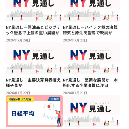
NY見通し－原油高とビッグテ
NY見通し－ハイテク株の決算
ック懸念で上値の重い展開か
嫌気と原油高警戒で軟調か
2026年7月24日
2026年7月23日
NY見通し－主要決算発表控え
NY見通し－堅調な展開か 本
様子見か
格化する企業決算に注目
2026年7月22日
2026年7月21日