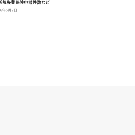
新規失業保険申請件数など
26年5月7日