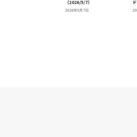
（2026/5/7）
ド
イ
2026年5月7日
2
ー
フ
ー