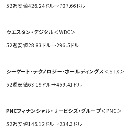
52週安値426.24ドル→707.66ドル
ウエスタン・デジタル
＜WDC＞
52週安値28.83ドル→296.5ドル
シーゲート・テクノロジー・ホールディングス
＜STX＞
52週安値63.19ドル→459.41ドル
PNCフィナンシャル・サービシズ・グループ
＜PNC＞
52週安値145.12ドル→234.3ドル