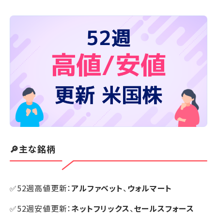
🔎主な銘柄
✅52週高値更新：
アルファベット
、
ウォルマート
✅52週安値更新：
ネットフリックス
、
セールスフォース