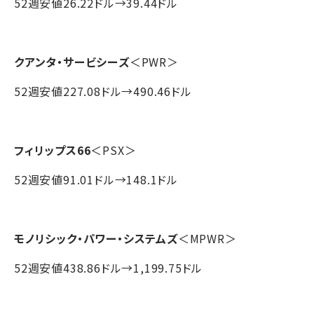
52週安値26.22ドル→39.44ドル
クアンタ・サービシーズ
＜PWR＞
52週安値227.08ドル→490.46ドル
フィリップス66
＜PSX＞
52週安値91.01ドル→148.1ドル
モノリシック・パワー・システムズ
＜MPWR＞
52週安値438.86ドル→1,199.75ドル