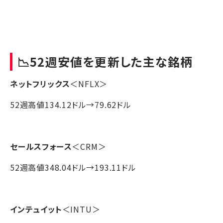
📉52週安値を更新した主な銘柄
ネットフリックス
＜NFLX＞
52週高値134.12ドル→79.62ドル
セールスフォース
＜CRM＞
52週高値348.04ドル→193.11ドル
インテュイット
＜INTU＞