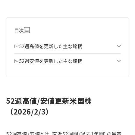
目次
📈52週高値を更新した主な銘柄
📉52週安値を更新した主な銘柄
52週高値/安値更新米国株
（2026/2/3）
52週高値・安値とは、直近52週間（過去1年間）の最高