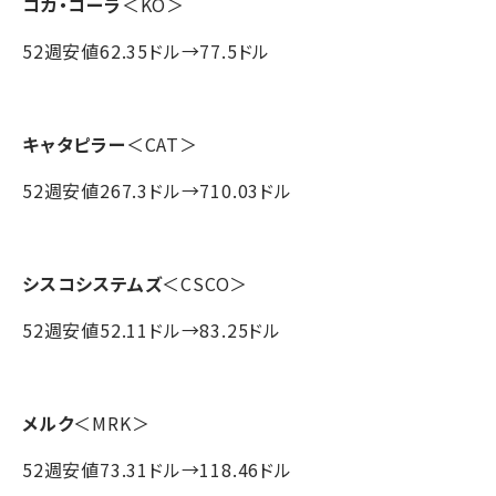
コカ・コーラ
＜KO＞
52週安値62.35ドル→77.5ドル
キャタピラー
＜CAT＞
52週安値267.3ドル→710.03ドル
シスコシステムズ
＜CSCO＞
52週安値52.11ドル→83.25ドル
メルク
＜MRK＞
52週安値73.31ドル→118.46ドル