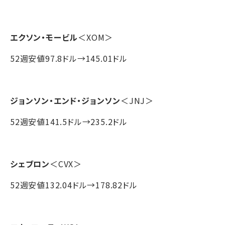
エクソン・モービル
＜XOM＞
52週安値97.8ドル→145.01ドル
ジョンソン・エンド・ジョンソン
＜JNJ＞
52週安値141.5ドル→235.2ドル
シェブロン
＜CVX＞
52週安値132.04ドル→178.82ドル