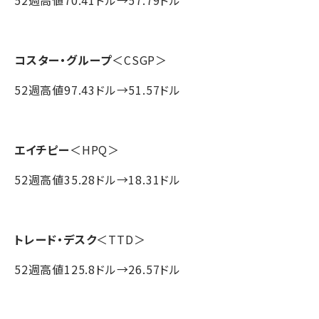
52週高値70.41ドル→57.79ドル
コスター・グループ
＜CSGP＞
52週高値97.43ドル→51.57ドル
エイチピー
＜HPQ＞
52週高値35.28ドル→18.31ドル
トレード・デスク
＜TTD＞
52週高値125.8ドル→26.57ドル