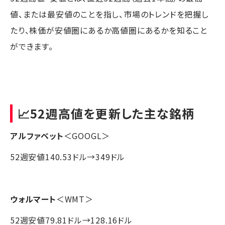
値、または最安値のことを指し、市場のトレンドを把握し
たり、株価が安値圏にあるか高値圏にあるかを知ること
ができます。
📈52週高値を更新した主な銘柄
アルファベット
＜GOOGL＞
52週安値140.53ドル→349ドル
ウォルマート
＜WMT＞
52週安値79.81ドル→128.16ドル