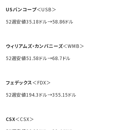
USバンコープ
＜USB＞
52週安値35.18ドル→58.86ドル
ウィリアムズ・カンパニーズ
＜WMB＞
52週安値51.58ドル→68.7ドル
フェデックス
＜FDX＞
52週安値194.3ドル→355.15ドル
CSX
＜CSX＞