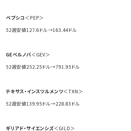
ペプシコ
＜PEP＞
52週安値127.6ドル→163.44ドル
GEベルノバ
＜GEV＞
52週安値252.25ドル→791.95ドル
テキサス・インスツルメンツ
＜TXN＞
52週安値139.95ドル→228.83ドル
ギリアド・サイエンシズ
＜GILD＞