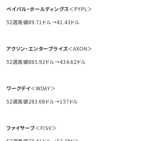
ペイパル・ホールディングス
＜PYPL＞
52週高値89.71ドル→41.43ドル
アクソン・エンタープライズ
＜AXON＞
52週高値885.92ドル→434.62ドル
ワークデイ
＜WDAY＞
52週高値283.68ドル→157ドル
ファイサーブ
＜FISV＞