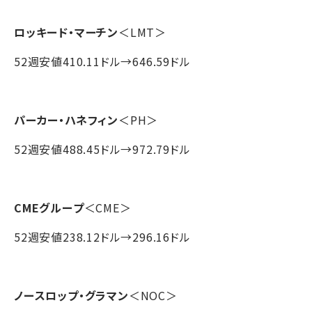
ロッキード・マーチン
＜LMT＞
52週安値410.11ドル→646.59ドル
パーカー・ハネフィン
＜PH＞
52週安値488.45ドル→972.79ドル
CMEグループ
＜CME＞
52週安値238.12ドル→296.16ドル
ノースロップ・グラマン
＜NOC＞