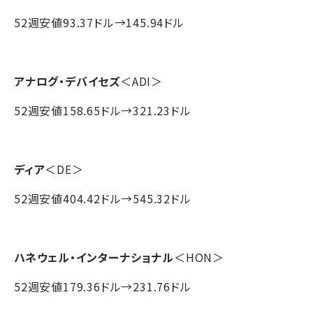
52週安値93.37ドル→145.94ドル
アナログ・デバイセズ
＜ADI＞
52週安値158.65ドル→321.23ドル
ディア
＜DE＞
52週安値404.42ドル→545.32ドル
ハネウェル・インターナショナル
＜HON＞
52週安値179.36ドル→231.76ドル