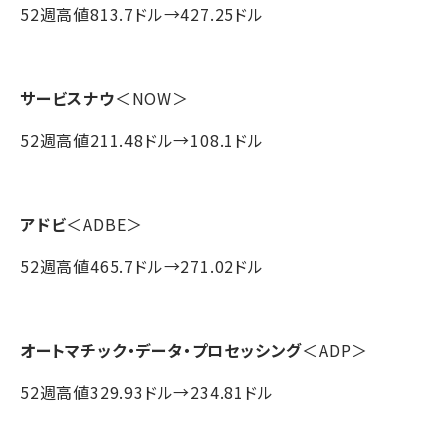
52週高値813.7ドル→427.25ドル
サービスナウ
＜NOW＞
52週高値211.48ドル→108.1ドル
アドビ
＜ADBE＞
52週高値465.7ドル→271.02ドル
オートマチック・データ・プロセッシング
＜ADP＞
52週高値329.93ドル→234.81ドル