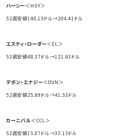
ハーシー
＜HSY＞
52週安値140.13ドル→204.41ドル
エスティ・ローダー
＜EL＞
52週安値48.37ドル→121.63ドル
デボン・エナジー
＜DVN＞
52週安値25.89ドル→41.53ドル
カーニバル
＜CCL＞
52週安値15.07ドル→33.15ドル