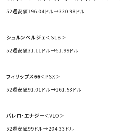
52週安値196.04ドル→330.98ドル
シュルンベルジェ
＜SLB＞
52週安値31.11ドル→51.99ドル
フィリップス66
＜PSX＞
52週安値91.01ドル→161.53ドル
バレロ・エナジー
＜VLO＞
52週安値99ドル→204.33ドル