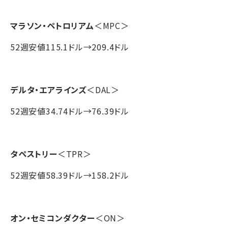
マラソン・ペトロリアム
＜MPC＞
52週安値115.1ドル→209.4ドル
デルタ・エアラインズ
＜DAL＞
52週安値34.74ドル→76.39ドル
タペストリー
＜TPR＞
52週安値58.39ドル→158.2ドル
オン・セミコンダクター
＜ON＞