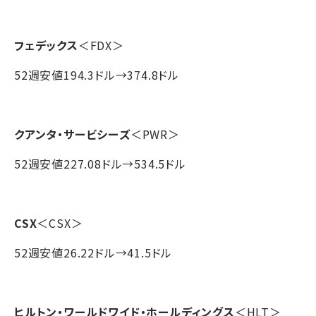
フェデックス
＜FDX＞
52週安値194.3ドル→374.8ドル
クアンタ・サービシーズ
＜PWR＞
52週安値227.08ドル→534.5ドル
CSX
＜CSX＞
52週安値26.22ドル→41.5ドル
ヒルトン・ワールドワイド・ホールディングス
＜HLT＞