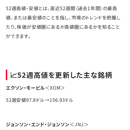
52週高値・安値とは、直近52週間（過去1年間）の最高
値、または最安値のことを指し、市場のトレンドを把握し
たり、株価が安値圏にあるか高値圏にあるかを知ること
ができます。
📈52週高値を更新した主な銘柄
エクソン・モービル
＜XOM＞
52週安値97.8ドル→156.93ドル
ジョンソン・エンド・ジョンソン
＜JNJ＞