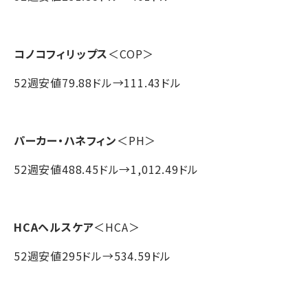
コノコフィリップス
＜COP＞
52週安値79.88ドル→111.43ドル
パーカー・ハネフィン
＜PH＞
52週安値488.45ドル→1,012.49ドル
HCAヘルスケア
＜HCA＞
52週安値295ドル→534.59ドル