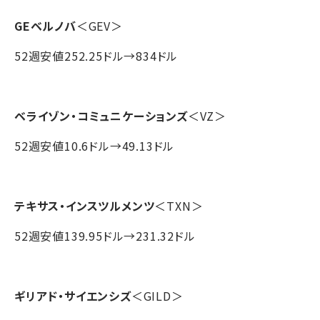
GEベルノバ
＜GEV＞
52週安値252.25ドル→834ドル
ベライゾン・コミュニケーションズ
＜VZ＞
52週安値10.6ドル→49.13ドル
テキサス・インスツルメンツ
＜TXN＞
52週安値139.95ドル→231.32ドル
ギリアド・サイエンシズ
＜GILD＞