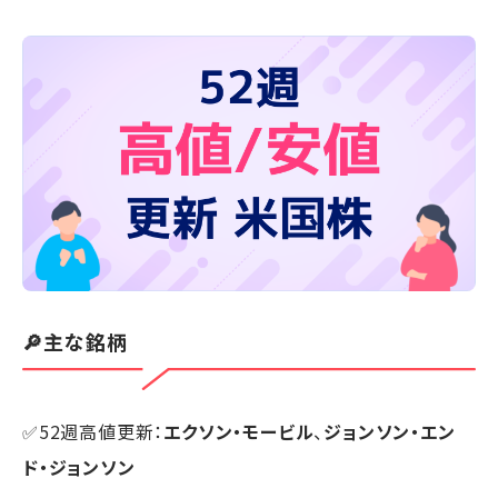
🔎主な銘柄
✅52週高値更新：
エクソン・モービル
、
ジョンソン・エン
ド・ジョンソン