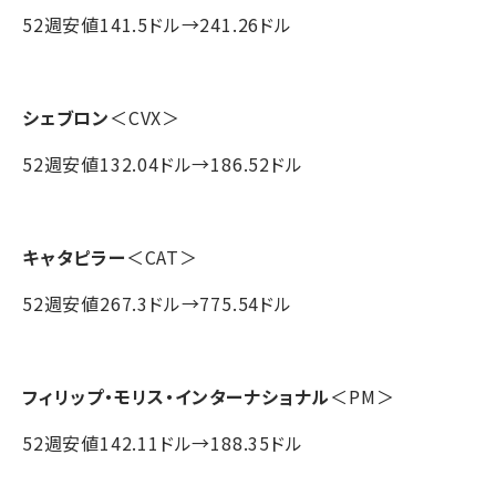
52週安値141.5ドル→241.26ドル
シェブロン
＜CVX＞
52週安値132.04ドル→186.52ドル
キャタピラー
＜CAT＞
52週安値267.3ドル→775.54ドル
フィリップ・モリス・インターナショナル
＜PM＞
52週安値142.11ドル→188.35ドル