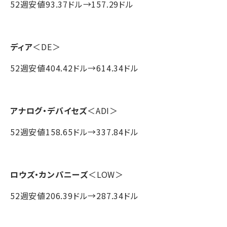
52週安値93.37ドル→157.29ドル
ディア
＜DE＞
52週安値404.42ドル→614.34ドル
アナログ・デバイセズ
＜ADI＞
52週安値158.65ドル→337.84ドル
ロウズ・カンパニーズ
＜LOW＞
52週安値206.39ドル→287.34ドル