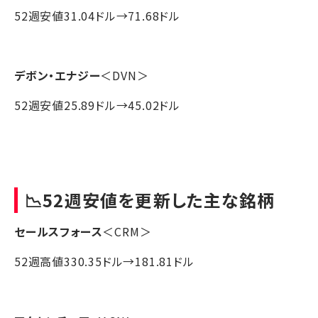
52週安値31.04ドル→71.68ドル
デボン・エナジー
＜DVN＞
52週安値25.89ドル→45.02ドル
📉52週安値を更新した主な銘柄
セールスフォース
＜CRM＞
52週高値330.35ドル→181.81ドル