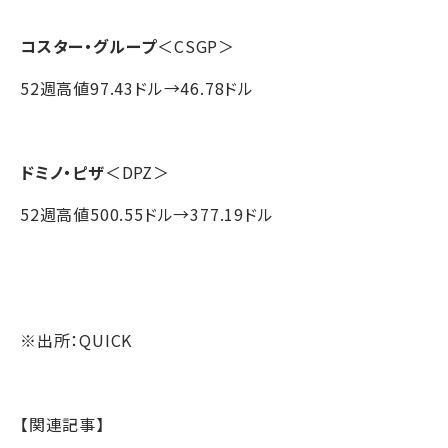
コスター・グループ
＜CSGP＞
52週高値97.43ドル→46.78ドル
ドミノ・ピザ
＜DPZ＞
52週高値500.55ドル→377.19ドル
※出所：QUICK
【関連記事】