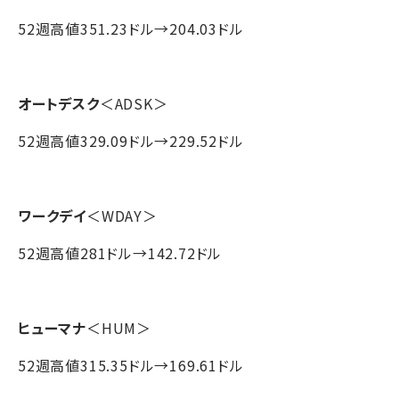
52週高値351.23ドル→204.03ドル
オートデスク
＜ADSK＞
52週高値329.09ドル→229.52ドル
ワークデイ
＜WDAY＞
52週高値281ドル→142.72ドル
ヒューマナ
＜HUM＞
52週高値315.35ドル→169.61ドル