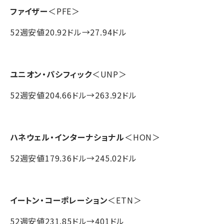
ファイザー
＜PFE＞
52週安値20.92ドル→27.94ドル
ユニオン・パシフィック
＜UNP＞
52週安値204.66ドル→263.92ドル
ハネウェル・インターナショナル
＜HON＞
52週安値179.36ドル→245.02ドル
イートン・コーポレーション
＜ETN＞
52週安値231.85ドル→401ドル