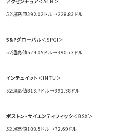
アクセンチュア
＜ACN＞
52週高値392.02ドル→228.83ドル
S&Pグローバル
＜SPGI＞
52週高値579.05ドル→390.73ドル
インテュイット
＜INTU＞
52週高値813.7ドル→392.38ドル
ボストン・サイエンティフィック
＜BSX＞
52週高値109.5ドル→72.69ドル