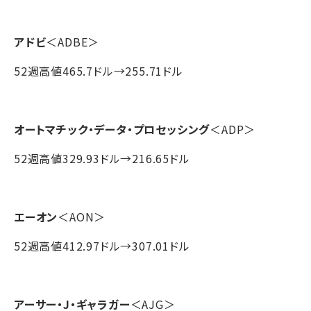
アドビ
＜ADBE＞
52週高値465.7ドル→255.71ドル
オートマチック・データ・プロセッシング
＜ADP＞
52週高値329.93ドル→216.65ドル
エーオン
＜AON＞
52週高値412.97ドル→307.01ドル
アーサー・J・ギャラガー
＜AJG＞