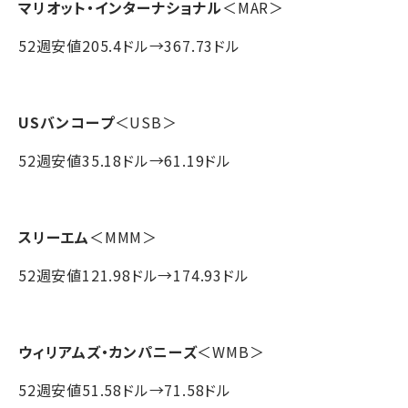
マリオット・インターナショナル
＜MAR＞
52週安値205.4ドル→367.73ドル
USバンコープ
＜USB＞
52週安値35.18ドル→61.19ドル
スリーエム
＜MMM＞
52週安値121.98ドル→174.93ドル
ウィリアムズ・カンパニーズ
＜WMB＞
52週安値51.58ドル→71.58ドル