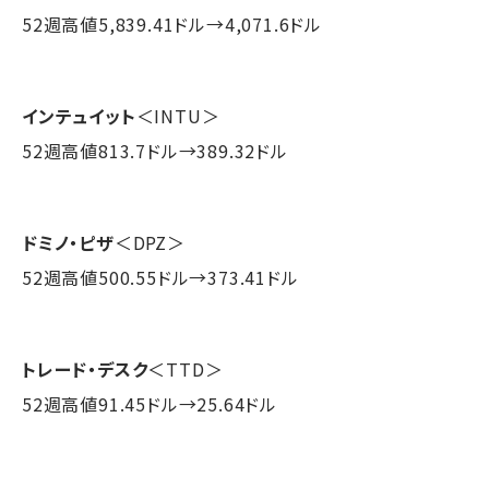
52週高値5,839.41ドル→4,071.6ドル
インテュイット
＜INTU＞
52週高値813.7ドル→389.32ドル
ドミノ・ピザ
＜DPZ＞
52週高値500.55ドル→373.41ドル
トレード・デスク
＜TTD＞
52週高値91.45ドル→25.64ドル