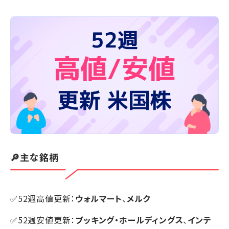
🔎主な銘柄
✅52週高値更新：
ウォルマート
、
メルク
✅52週安値更新：
ブッキング・ホールディングス
、
インテ