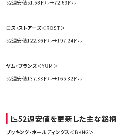
52週安値51.58ドル→72.63ドル
ロス・ストアーズ
＜ROST＞
52週安値122.36ドル→197.24ドル
ヤム・ブランズ
＜YUM＞
52週安値137.33ドル→165.32ドル
📉52週安値を更新した主な銘柄
ブッキング・ホールディングス
＜BKNG＞