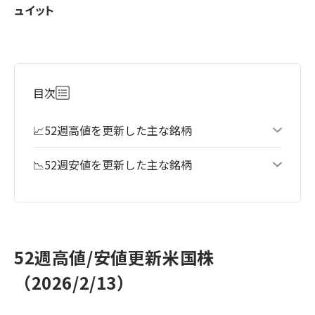
ュイット
目次
📈52週高値を更新した主な銘柄
📉52週安値を更新した主な銘柄
52週高値/安値更新米国株
（2026/2/13）