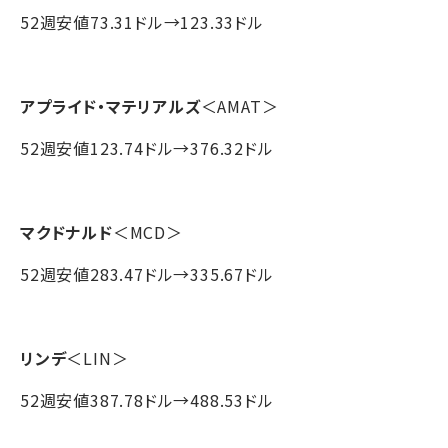
52週安値73.31ドル→123.33ドル
アプライド・マテリアルズ
＜AMAT＞
52週安値123.74ドル→376.32ドル
マクドナルド
＜MCD＞
52週安値283.47ドル→335.67ドル
リンデ
＜LIN＞
52週安値387.78ドル→488.53ドル