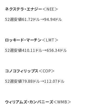
ネクステラ・エナジー
＜NEE＞
52週安値61.72ドル→94.94ドル
ロッキード・マーチン
＜LMT＞
52週安値410.11ドル→656.34ドル
コノコフィリップス
＜COP＞
52週安値79.88ドル→112.07ドル
ウィリアムズ・カンパニーズ
＜WMB＞