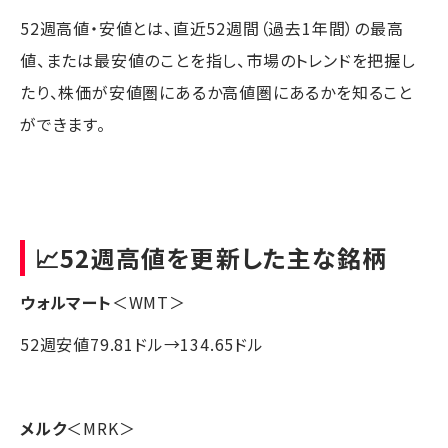
52週高値・安値とは、直近52週間（過去1年間）の最高
値、または最安値のことを指し、市場のトレンドを把握し
たり、株価が安値圏にあるか高値圏にあるかを知ること
ができます。
📈52週高値を更新した主な銘柄
ウォルマート
＜WMT＞
52週安値79.81ドル→134.65ドル
メルク
＜MRK＞