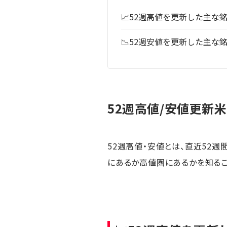
📈52週高値を更新した主な
📉52週安値を更新した主な
52週高値/安値更新米国
52週高値・安値とは、直近52
にあるか高値圏にあるかを知るこ