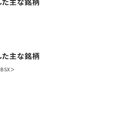
した主な銘柄
した主な銘柄
BSX＞