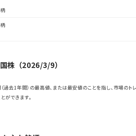
銘柄
銘柄
株（2026/3/9）
週間（過去1年間）の最高値、または最安値のことを指し、市場のト
とができます。