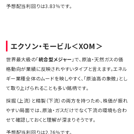
予想配当利回りは3.83％です。
エクソン・モービル
＜XOM＞
世界最大級の「
統合型メジャー
」で、原油・天然ガスの価
格動向が業績に反映されやすいタイプと言えます。エネル
ギー業種全体のムードを映しやすく、「原油高の象徴」とし
て取り上げられることも多い銘柄です。
採掘（上流）と精製（下流）の両方を持つため、株価が振れ
やすい局面では、原油・ガスだけでなく下流の環境も合わ
せて確認しておくと理解が深まりそうです。
予想配当利回りは2.76％です。