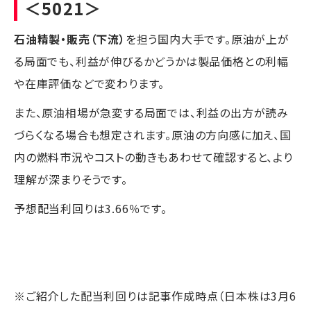
＜5021＞
石油精製・販売（下流）
を担う国内大手です。原油が上が
る局面でも、利益が伸びるかどうかは製品価格との利幅
や在庫評価などで変わります。
また、原油相場が急変する局面では、利益の出方が読み
づらくなる場合も想定されます。原油の方向感に加え、国
内の燃料市況やコストの動きもあわせて確認すると、より
理解が深まりそうです。
予想配当利回りは3.66％です。
※ご紹介した配当利回りは記事作成時点（日本株は3月6