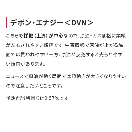
デボン・エナジー
＜DVN＞
こちらも
採掘（上流）が中心
なので、原油・ガス価格に業績
が左右されやすい銘柄です。中東情勢で原油が上がる局
面では買われやすい一方、原油が反落すると売られやす
い傾向があります。
ニュースで原油が動く局面では値動きが大きくなりやすい
ので注意したいところです。
予想配当利回りは2.57％です。