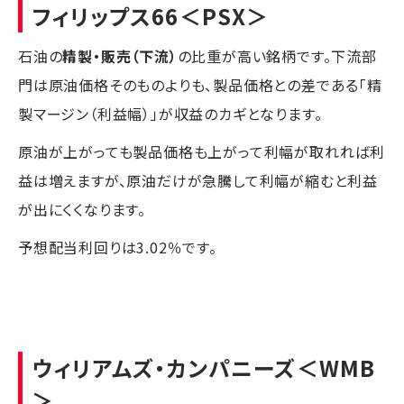
フィリップス66
＜PSX＞
石油の
精製・販売（下流）
の比重が高い銘柄です。下流部
門は原油価格そのものよりも、製品価格との差である「精
製マージン（利益幅）」が収益のカギとなります。
原油が上がっても製品価格も上がって利幅が取れれば利
益は増えますが、原油だけが急騰して利幅が縮むと利益
が出にくくなります。
予想配当利回りは3.02％です。
ウィリアムズ・カンパニーズ
＜WMB
＞