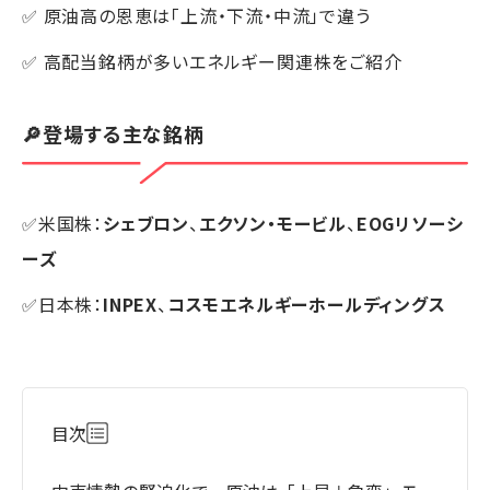
✅ 原油高の恩恵は「上流・下流・中流」で違う
✅ 高配当銘柄が多いエネルギー関連株をご紹介
🔎登場する主な銘柄
✅米国株：
シェブロン
、
エクソン・モービル
、
EOGリソーシ
ーズ
✅日本株：
INPEX
、
コスモエネルギーホールディングス
目次