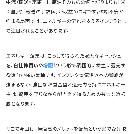
中流（輸送・貯蔵）
は、原油そのものの値上がりよりも「運
ぶ量」や「輸送の手数料」が収益のカギです。供給不安が
強まる局面では、エネルギーの流れを支えるインフラとし
て注目されることがあります。
エネルギー企業は、こうして得られた膨大なキャッシュ
を、
自社株買い
や
増配
という形で積極的に株主に還元す
る傾向が強い業種です。インフレや景気後退への警戒が
強まるなか、強固な収益基盤と還元力を持つエネルギー
株は、資産を守りながら配当金を得るための有力な選択
肢となります。
そこで今回は、原油高のメリットを配当という形で受け取