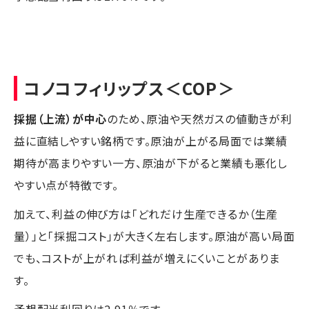
コノコフィリップス
＜COP＞
採掘（上流）が中心
のため、原油や天然ガスの値動きが利
益に直結しやすい銘柄です。原油が上がる局面では業績
期待が高まりやすい一方、原油が下がると業績も悪化し
やすい点が特徴です。
加えて、利益の伸び方は「どれだけ生産できるか（生産
量）」と「採掘コスト」が大きく左右します。原油が高い局面
でも、コストが上がれば利益が増えにくいことがありま
す。
予想配当利回りは2.91％です。