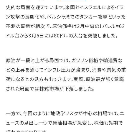
史的な局面を迎えています。米国とイスラエルによるイラ
ン攻撃の長期化や、ペルシャ湾でのタンカー攻撃といった
不測の事態が相次ぎ、原油価格は2月中旬の1バレル=62
ドル台から3月5日には80ドルの大台を突破しました。
原油が一段と上がる局面では、ガソリン価格や輸送費な
どの上昇を通じてインフレ圧力が強まり、消費や景気の重
荷になるとの見方も出てきます。実際、原油高が強く意識
された局面では株式市場が下落しました。
一方で、今回のように地政学リスクが中心の相場では、ニ
ュースの見出し一つで原油相場が急変し、株価も短期で
振れやすくなります。