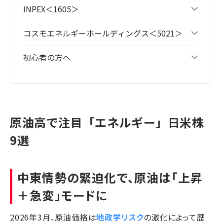
INPEX＜1605＞
コスモエネルギーホールディングス＜5021＞
初心者の方へ
原油高で注目「エネルギー」日米株
9選
中東情勢の緊迫化で、原油は「上昇
＋急変」モードに
2026年3月、原油価格は
地政学リスク
の激化によって歴