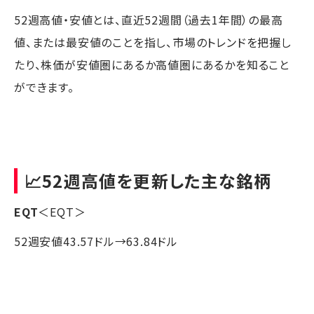
52週高値・安値とは、直近52週間（過去1年間）の最高
値、または最安値のことを指し、市場のトレンドを把握し
たり、株価が安値圏にあるか高値圏にあるかを知ること
ができます。
📈52週高値を更新した主な銘柄
EQT
＜EQT＞
52週安値43.57ドル→63.84ドル