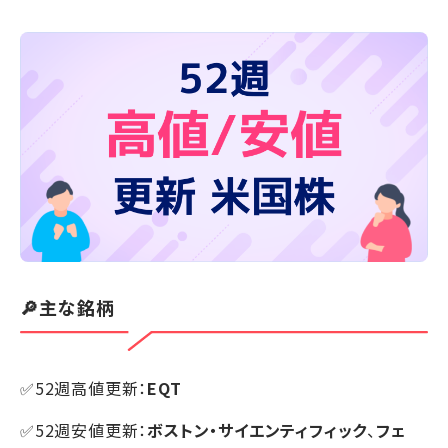
🔎主な銘柄
✅52週高値更新：
EQT
✅52週安値更新：
ボストン・サイエンティフィック
、
フェ