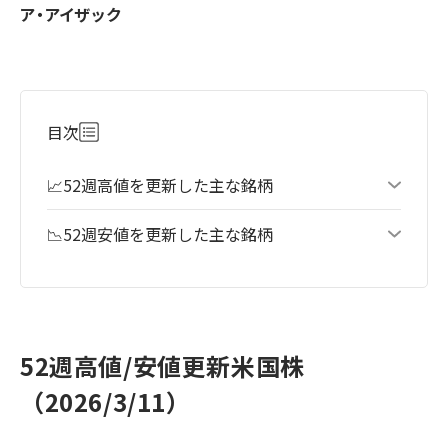
ア・アイザック
目次
📈52週高値を更新した主な銘柄
📉52週安値を更新した主な銘柄
52週高値/安値更新米国株
（2026/3/11）