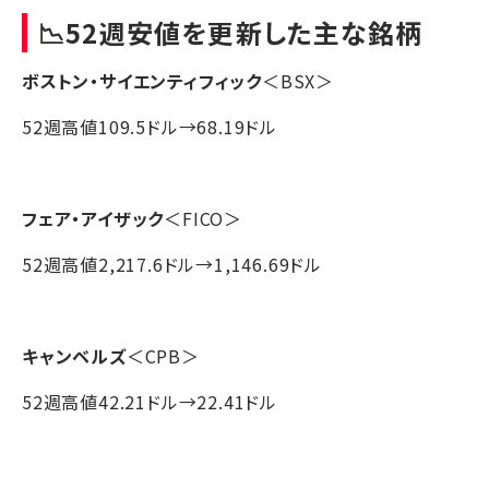
📉52週安値を更新した主な銘柄
ボストン・サイエンティフィック
＜BSX＞
52週高値109.5ドル→68.19ドル
フェア・アイザック
＜FICO＞
52週高値2,217.6ドル→1,146.69ドル
キャンベルズ
＜CPB＞
52週高値42.21ドル→22.41ドル