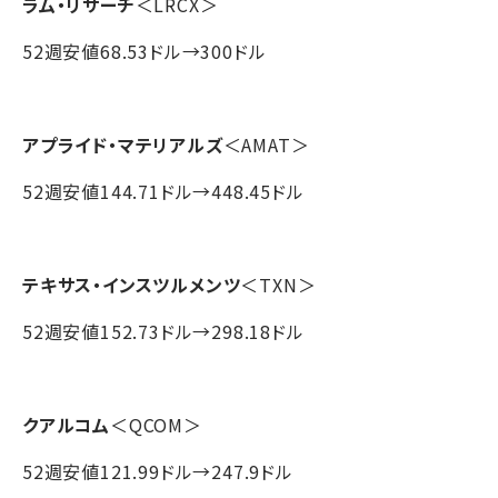
ラム・リサーチ
＜LRCX＞
52週安値68.53ドル→300ドル
アプライド・マテリアルズ
＜AMAT＞
52週安値144.71ドル→448.45ドル
テキサス・インスツルメンツ
＜TXN＞
52週安値152.73ドル→298.18ドル
クアルコム
＜QCOM＞
52週安値121.99ドル→247.9ドル