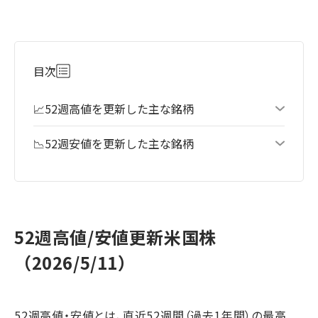
目次
📈52週高値を更新した主な銘柄
📉52週安値を更新した主な銘柄
52週高値/安値更新米国株
（2026/5/11）
52週高値・安値とは、直近52週間（過去1年間）の最高