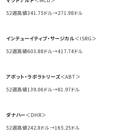
マクドナルド
＜MCD＞
52週高値341.75ドル→271.98ドル
インテューイティブ・サージカル
＜ISRG＞
52週高値603.88ドル→417.74ドル
アボット・ラボラトリーズ
＜ABT＞
52週高値139.06ドル→81.97ドル
ダナハー
＜DHR＞
52週高値242.8ドル→165.25ドル