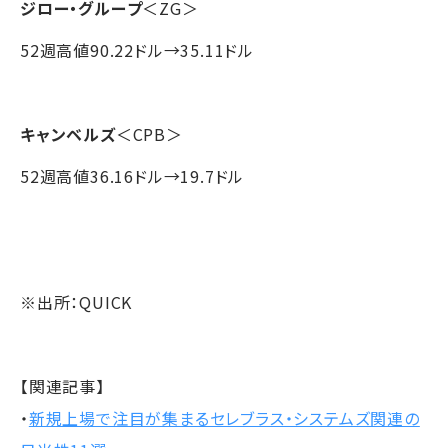
ジロー・グループ
＜ZG＞
52週高値90.22ドル→35.11ドル
キャンベルズ
＜CPB＞
52週高値36.16ドル→19.7ドル
※出所：QUICK
【関連記事】
・
新規上場で注目が集まるセレブラス・システムズ関連の