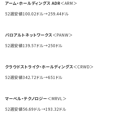
アーム・ホールディングス ADR
＜ARM＞
52週安値100.02ドル→259.44ドル
パロアルトネットワークス
＜PANW＞
52週安値139.57ドル→250ドル
クラウドストライク・ホールディングス
＜CRWD＞
52週安値342.72ドル→651ドル
マーベル・テクノロジー
＜MRVL＞
52週安値56.69ドル→193.32ドル