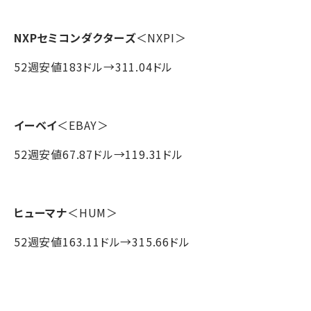
NXPセミコンダクターズ
＜NXPI＞
52週安値183ドル→311.04ドル
イーベイ
＜EBAY＞
52週安値67.87ドル→119.31ドル
ヒューマナ
＜HUM＞
52週安値163.11ドル→315.66ドル