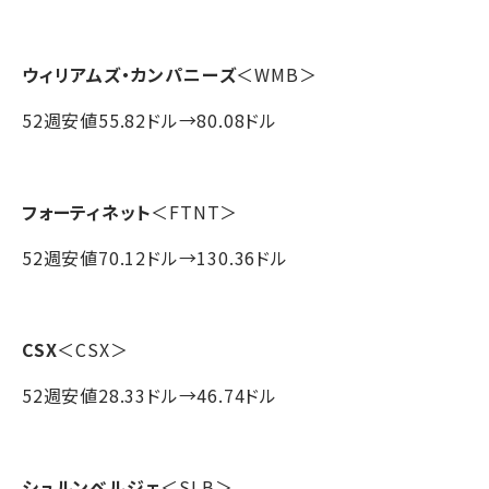
ウィリアムズ・カンパニーズ
＜WMB＞
52週安値55.82ドル→80.08ドル
フォーティネット
＜FTNT＞
52週安値70.12ドル→130.36ドル
CSX
＜CSX＞
52週安値28.33ドル→46.74ドル
シュルンベルジェ
＜SLB＞