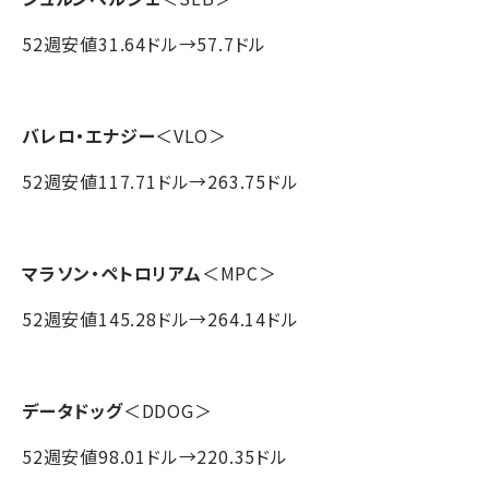
52週安値31.64ドル→57.7ドル
バレロ・エナジー
＜VLO＞
52週安値117.71ドル→263.75ドル
マラソン・ペトロリアム
＜MPC＞
52週安値145.28ドル→264.14ドル
データドッグ
＜DDOG＞
52週安値98.01ドル→220.35ドル