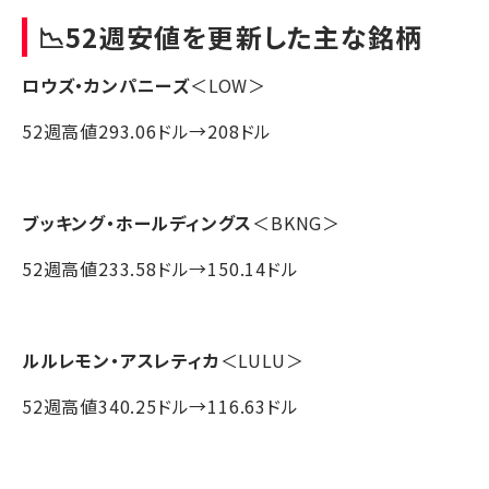
📉52週安値を更新した主な銘柄
ロウズ・カンパニーズ
＜LOW＞
52週高値293.06ドル→208ドル
ブッキング・ホールディングス
＜BKNG＞
52週高値233.58ドル→150.14ドル
ルルレモン・アスレティカ
＜LULU＞
52週高値340.25ドル→116.63ドル