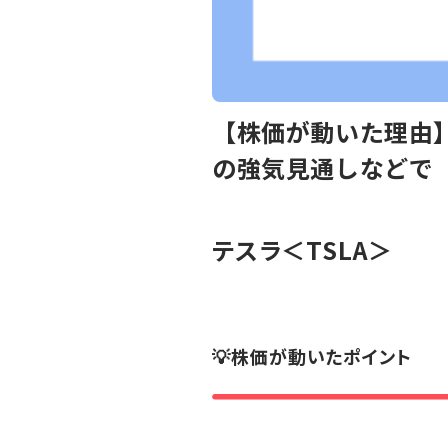
【株価が動いた理由】
の強気見通しなどで
テスラ
＜TSLA＞
💡株価が動いたポイント