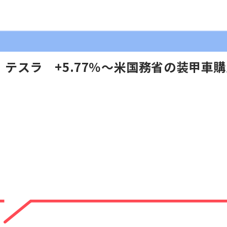
テスラ +5.77％～米国務省の装甲車