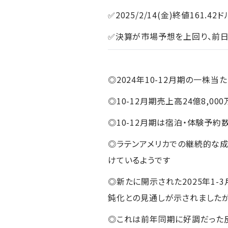
✅2025/2/14(金)終値161.42ド
✅決算が市場予想を上回り、前
◎2024年10-12月期の一株当た
◎10-12月期売上高24億8,00
◎10-12月期は宿泊・体験予約数
◎ラテンアメリカでの継続的な成
けているようです
◎新たに開示された2025年1-3
鈍化との見通しが示されましたが
◎これは前年同期に好調だった反