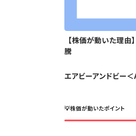
【株価が動いた理由】
騰
エアビーアンドビー
＜
💡株価が動いたポイント