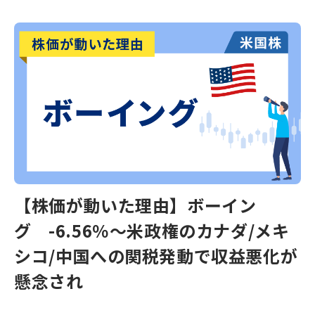
【株価が動いた理由】ボーイン
グ -6.56％～米政権のカナダ/メキ
シコ/中国への関税発動で収益悪化が
懸念され