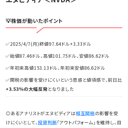
💡株価が動いたポイント
✅2025/4/7(月)終値97.64ドル+3.33ドル
✅始値87.46ドル、高値101.75ドル、安値86.62ドル
✅年初来高値153.13ドル、年初来安値86.62ドル
✅関税の影響を受けにくいという思惑と値頃感で、前日比
+3.53％の大幅反発
となりました
◎あるアナリストがエヌビディアは
相互関税
の影響を受
けにくいとして、
投資判断
「アウトパフォーム」を維持し、目