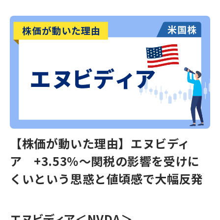
【株価が動いた理由】エヌビディ
ア +3.53％～関税の影響を受けに
くいという思惑と値頃感で大幅反発
エヌビディア
＜NVDA＞