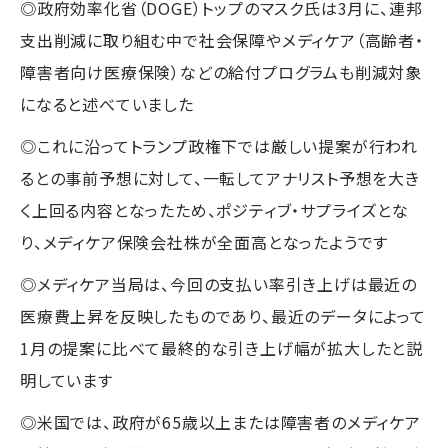
◎政府効率化省（DOGE）トップのマスク氏は3月に、連邦
支出削減に取り組む中で社会保障やメディケア（高齢者・
障害者向け医療保険）などの給付プログラムも削減対象
になると述べていました
◎これに沿ってトランプ政権下では厳しい提案が行われ
るとの事前予想に対して、一転してアナリスト予想を大き
く上回る内容となったため、ポジティブ・サプライズとな
り、メディケア保険会社株が全面高となったようです
◎メディケア当局は、今回の支払い率引き上げは最近の
医療費上昇を反映したものであり、最近のデータによって
1月の提案に比べて最終的な引き上げ幅が拡大したと説
明しています
◎米国では、政府が65歳以上または障害者のメディケア