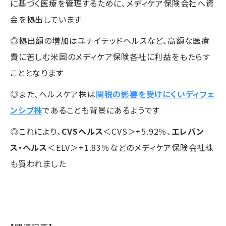
に基づく医療を管理するために、メディケア保険会社へ資
金を拠出しています
◎拠出額の増加はユナイテッドヘルスなど、高額な医療
費に苦しむ米国のメディケア保険各社に利益をもたらす
こととなります
◎また、ヘルスケア株は
関税の影響を受けにくいディフェ
ンシブ株
であることも背景にあるようです
◎これにより、
CVSヘルス
＜CVS＞+5.92％、
エレバン
ス・ヘルス
＜ELV＞+1.83％などのメディケア保険会社株
も買われました