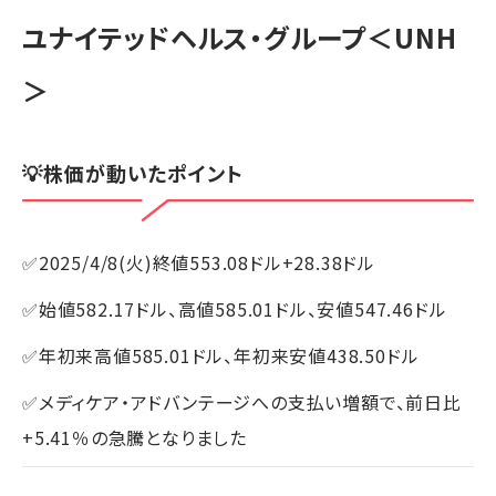
ユナイテッドヘルス・グループ
＜UNH
＞
💡株価が動いたポイント
✅2025/4/8(火)終値553.08ドル+28.38ドル
✅始値582.17ドル、高値585.01ドル、安値547.46ドル
✅年初来高値585.01ドル、年初来安値438.50ドル
✅メディケア・アドバンテージへの支払い増額で、前日比
+5.41％の急騰となりました