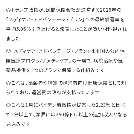
◎トランプ政権が、民間保険会社が運営する2026年の
「メディケア・アドバンテージ・プラン」への最終償還率を
平均5.06％引き上げると発表したことが買い材料視され
ました
◎「メディケア・アドバンテージ・プラン」は米国の公的保
険医療プログラム「メディケア」の一環で、病院治療や医
薬品提供を1つのプランで保障する仕組みです
◎これは、高齢者や特定の障害者向け健康保険として知
られており、運営費は政府が支払っています
◎これは1月にバイデン前政権が提案した2.23％と比べ
て2倍以上で、業界には250億ドル以上の追加収入となる
見込みです