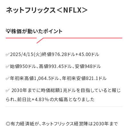
ネットフリックス
＜NFLX＞
💡株価が動いたポイント
✅2025/4/15(火)終値976.28ドル+45.00ドル
✅始値950ドル、高値993.45ドル、安値948ドル
✅年初来高値1,064.5ドル、年初来安値821.1ドル
✅ 2030年までに時価総額1兆ドルを目指していると報じ
られ、前日比+4.83％の大幅高となりました
◎有力経済紙が、ネットフリックス経営陣は2030年まで