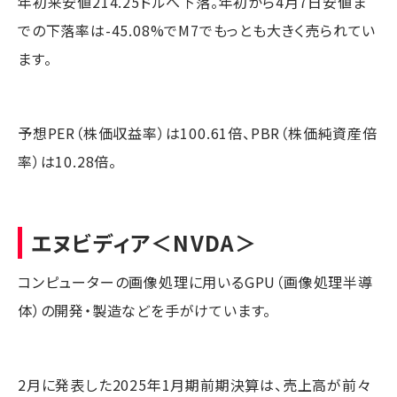
年初来安値214.25ドルへ下落。年初から4月7日安値ま
での下落率は-45.08%でM7でもっとも大きく売られてい
ます。
予想PER（株価収益率）は100.61倍、PBR（株価純資産倍
率）は10.28倍。
エヌビディア
＜NVDA＞
コンピューターの画像処理に用いるGPU（画像処理半導
体）の開発・製造などを手がけています。
2月に発表した2025年1月期前期決算は、売上高が前々