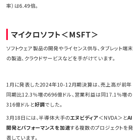
率）は6.49倍。
マイクロソフト
＜MSFT＞
ソフトウェア製品の開発やライセンス供与、タブレット端末
の製造、クラウドサービスなどを手がけています。
1月に発表した2024年10-12月期決算は、売上高が前年
同期比12.3％増の696億ドル、営業利益は同17.1％増の
316億ドルと
好調
でした。
3月18日には、半導体大手の
エヌビディア
＜NVDA＞と
AI
開発とパフォーマンスを加速
する複数のプロジェクトを発
表しています。