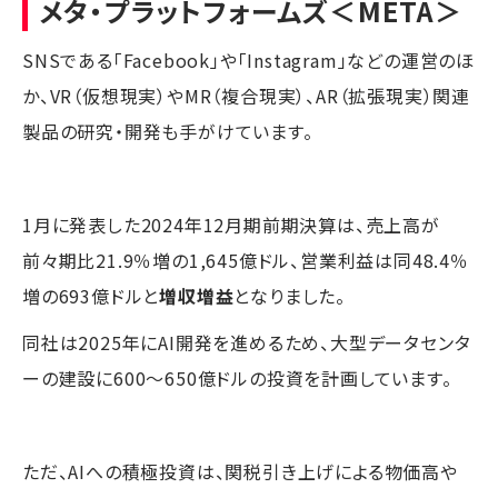
メタ・プラットフォームズ
＜META＞
SNSである「Facebook」や「Instagram」などの運営のほ
か、VR（仮想現実）やMR（複合現実）、AR（拡張現実）関連
製品の研究・開発も手がけています。
1月に発表した2024年12月期前期決算は、売上高が
前々期比21.9％増の1,645億ドル、営業利益は同48.4％
増の693億ドルと
増収増益
となりました。
同社は2025年にAI開発を進めるため、大型データセンタ
ーの建設に600～650億ドルの投資を計画しています。
ただ、AIへの積極投資は、関税引き上げによる物価高や