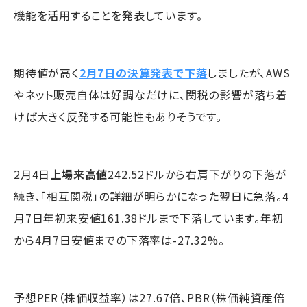
機能を活用することを発表しています。
期待値が高く
2月7日の決算発表で下落
しましたが、AWS
やネット販売自体は好調なだけに、関税の影響が落ち着
けば大きく反発する可能性もありそうです。
2月4日
上場来高値
242.52ドルから右肩下がりの下落が
続き、「相互関税」の詳細が明らかになった翌日に急落。4
月7日年初来安値161.38ドルまで下落しています。年初
から4月7日安値までの下落率は-27.32%。
予想PER（株価収益率）は27.67倍、PBR（株価純資産倍