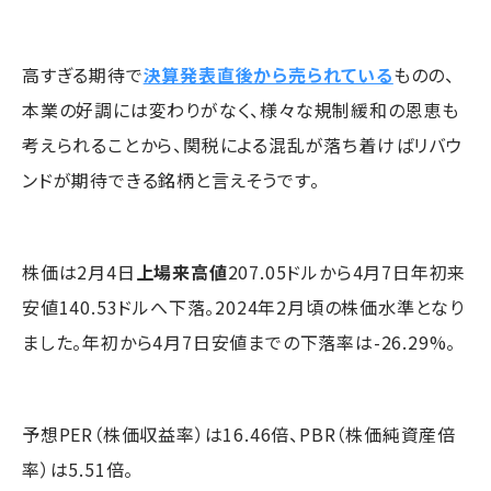
高すぎる期待で
決算発表直後から売られている
ものの、
本業の好調には変わりがなく、様々な規制緩和の恩恵も
考えられることから、関税による混乱が落ち着けばリバウ
ンドが期待できる銘柄と言えそうです。
株価は2月4日
上場来高値
207.05ドルから4月7日年初来
安値140.53ドルへ下落。2024年2月頃の株価水準となり
ました。年初から4月7日安値までの下落率は-26.29%。
予想PER（株価収益率）は16.46倍、PBR（株価純資産倍
率）は5.51倍。