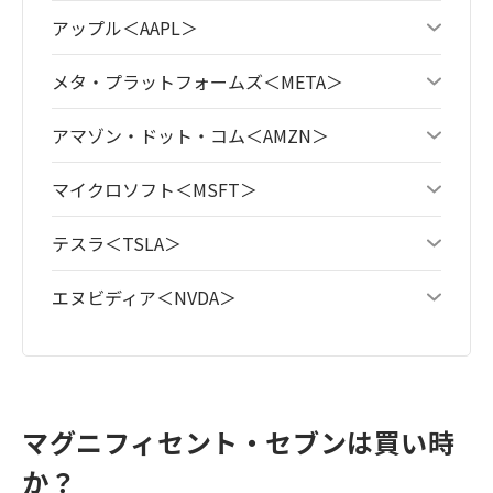
アップル＜AAPL＞
メタ・プラットフォームズ＜META＞
アマゾン・ドット・コム＜AMZN＞
マイクロソフト＜MSFT＞
テスラ＜TSLA＞
エヌビディア＜NVDA＞
マグニフィセント・セブンは買い時
か？