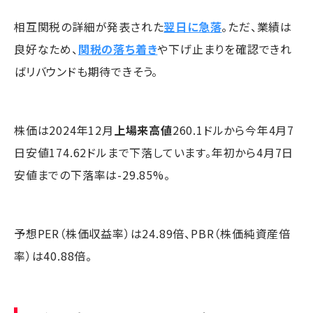
相互関税の詳細が発表された
翌日に急落
。ただ、業績は
良好なため、
関税の落ち着き
や下げ止まりを確認できれ
ばリバウンドも期待できそう。
株価は2024年12月
上場来高値
260.1ドルから今年4月7
日安値174.62ドルまで下落しています。年初から4月7日
安値までの下落率は-29.85%。
予想PER（株価収益率）は24.89倍、PBR（株価純資産倍
率）は40.88倍。