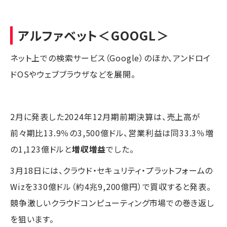
アルファベット
＜GOOGL＞
ネット上での検索サービス（Google）のほか、アンドロイ
ドOSやウェブブラウザなどを展開。
2月に発表した2024年12月期前期決算は、売上高が
前々期比13.9％の3,500億ドル、営業利益は同33.3％増
の1,123億ドルと
増収増益
でした。
3月18日には、クラウド・セキュリティ・プラットフォームの
Wizを330億ドル（約4兆9,200億円）で買収すると発表。
競争激しいクラウドコンピューティング市場での巻き返し
を狙います。