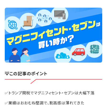
💡この記事のポイント
✅トランプ関税でマグニフィセント・セブンは大幅下落
✅業績はおおむね堅調で、割高感は薄れてきた