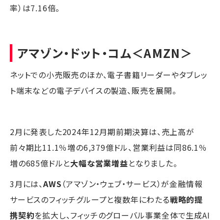
率）は7.16倍。
アマゾン・ドット・コム
＜AMZN＞
ネットでの小売販売のほか、電子書籍リーダーやタブレッ
ト端末などの電子デバイスの製造、販売を展開。
2月に発表した2024年12月期前期決算は、売上高が
前々期比11.1％増の6,379億ドル、営業利益は同86.1％
増の685億ドルと
大幅な営業増益
となりました。
3月には、
AWS
（アマゾン・ウェブ・サービス）が金融情報
サービスのフィッチグループと複数年にわたる
戦略的提
携契約
を拡大し、フィッチのグローバル事業全体で生成AI