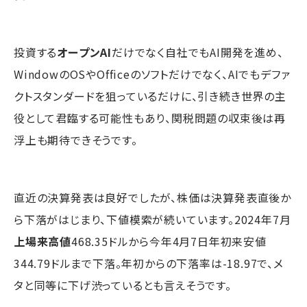
投資する
オープンAI
だけでなく自社でもAI開発を進め、
WindowのOSやOfficeのソフトだけでなく、AIでもデファ
クトスタンダードを狙っているだけに、引き続き世界の主
役として君臨する可能性もあり、関税問題の収束後は再
浮上も期待できそうです。
直近の決算発表は良好でしたが、株価は決算発表直後か
ら下落がはじまり、下値模索が続いています。2024年7月
上場来高値
468.35ドルから今年4月7日年初来安値
344.79ドルまで下落。年初からの下落率は-18.97で、メ
タと同等に下げ渋っているとも言えそうです。