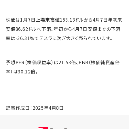
株価は1月7日
上場来高値
153.13ドルから4月7日年初来
安値86.62ドルへ下落。年初から4月7日安値までの下落
率は-36.31%でテスラに次ぎ大きく売られています。
予想PER（株価収益率）は21.53倍、PBR（株価純資産倍
率）は30.12倍。
記事作成日：2025年4月8日