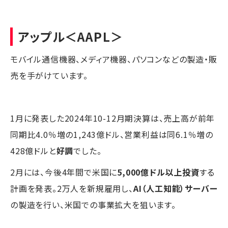
アップル
＜AAPL＞
モバイル通信機器、メディア機器、パソコンなどの製造・販
売を手がけています。
1月に発表した2024年10-12月期決算は、売上高が前年
同期比4.0％増の1,243億ドル、営業利益は同6.1％増の
428億ドルと
好調
でした。
2月には、今後4年間で米国に
5,000億ドル以上投資
する
計画を発表。2万人を新規雇用し、
AI（人工知能）サーバー
の製造を行い、米国での事業拡大を狙います。