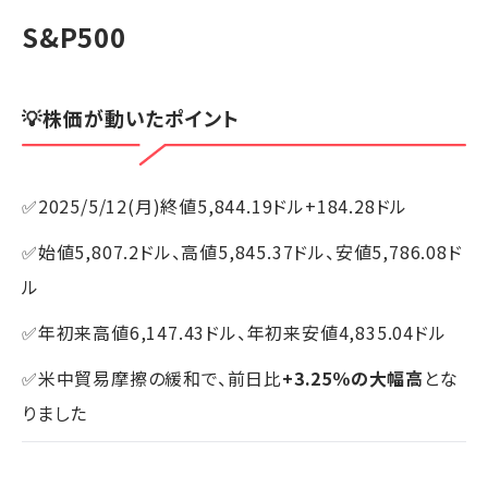
S&P500
💡株価が動いたポイント
✅2025/5/12(月)終値5,844.19ドル+184.28ドル
✅始値5,807.2ドル、高値5,845.37ドル、安値5,786.08ド
ル
✅年初来高値6,147.43ドル、年初来安値4,835.04ドル
✅米中貿易摩擦の緩和で、前日比
+3.25％の大幅高
とな
りました