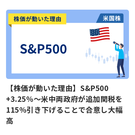
【株価が動いた理由】S&P500
+3.25％～米中両政府が追加関税を
115%引き下げることで合意し大幅
高