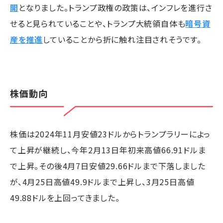
開
となりました。トランプ政権の政策は、インフレを進行さ
せると見られていることや、トランプ大統領自体も
暗号資
産を推進
していることから折に触れ注目されそうです。
株価動向
株価は2024年11月安値23ドルからトランプラリーによっ
て上昇が継続し、今年2月13日年初来高値66.91ドルま
で上昇。その後4月7日安値29.66ドルまで下落しました
が、4月25日高値49.9ドルまで上昇し、3月25日高値
49.88ドルを上回ってきました。