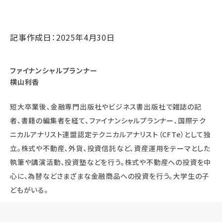
記事作成日：2025年4月30日
ファイナンシャルプランナー
横山利香
短大卒業後、金融専門出版社やビジネス書出版社で雑誌の記
者、書籍の編集者を経て、ファイナンシャルプランナー、国際テク
ニカルアナリスト連盟認定テクニカルアナリスト（CFTe）として独
立。株式や不動産、外貨、投資信託など、資産運用をテーマとした
執筆や講演活動、投資塾などを行う。株式や不動産への投資を中
心に、為替などさまざまな金融商品への投資を行う。大学生の子
どもがいる。