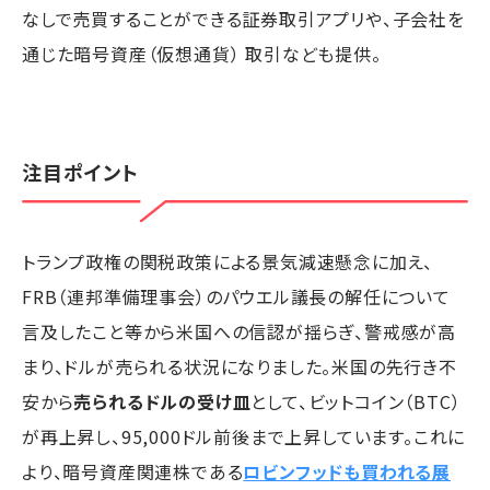
なしで売買することができる証券取引アプリや、子会社を
通じた暗号資産（仮想通貨） 取引なども提供。
注目ポイント
トランプ政権の関税政策による景気減速懸念に加え、
FRB（連邦準備理事会）のパウエル議長の解任について
言及したこと等から米国への信認が揺らぎ、警戒感が高
まり、ドルが売られる状況になりました。米国の先行き不
安から
売られるドルの受け皿
として、ビットコイン（BTC）
が再上昇し、95,000ドル前後まで上昇しています。これに
より、暗号資産関連株である
ロビンフッドも買われる展