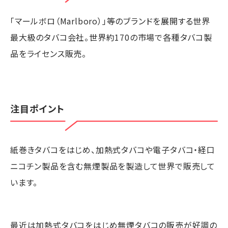
「マールボロ（Marlboro）」等のブランドを展開する世界
最大級のタバコ会社。世界約170の市場で各種タバコ製
品をライセンス販売。
注目ポイント
紙巻きタバコをはじめ、加熱式タバコや電子タバコ・経口
ニコチン製品を含む無煙製品を製造して世界で販売して
います。
最近は加熱式タバコをはじめ無煙タバコの販売が好調の