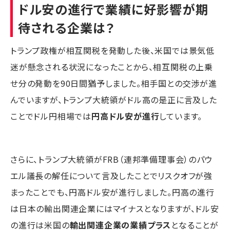
ドル安の進行で業績に好影響が期
待される企業は？
トランプ政権が相互関税を発動した後、米国では景気低
迷が懸念される状況になったことから、相互関税の上乗
せ分の発動を90日間猶予しました。相手国との交渉が進
んでいますが、トランプ大統領がドル高の是正に言及した
ことでドル円相場では
円高ドル安が進行
しています。
さらに、トランプ大統領がFRB（連邦準備理事会）のパウ
エル議長の解任について言及したことでリスクオフが強
まったことでも、円高ドル安が進行しました。円高の進行
は日本の輸出関連企業にはマイナスとなりますが、ドル安
の進行は米国の
輸出関連企業の業績プラス
となることが