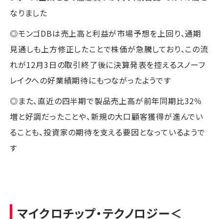
なりました
◎モンゴDBは売上高と利益が市場予想を上回り、通期
見通しも上方修正したことで株価が急騰しており、この流
れが12月3日の取引終了後に決算発表を控えるスノーフ
レイクへの好業績期待にもつながったようです
◎また、直近の四半期で製品売上高が前年同期比32％
増と好調だったことや、新規の大口顧客獲得が進んでい
ることも、投資家の期待を支える要因となっているようで
す
マイクロチップ・テクノロジー
＜