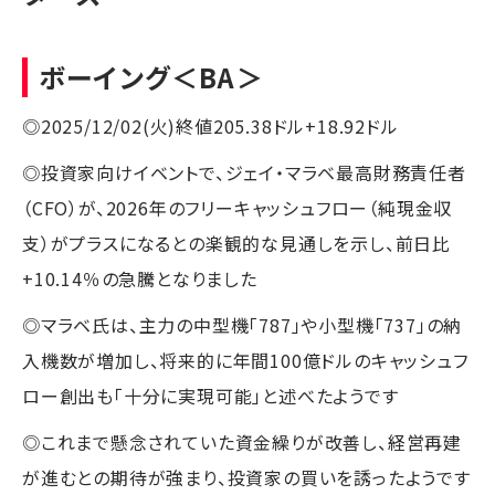
ボーイング
＜BA＞
◎2025/12/02(火)終値205.38ドル+18.92ドル
◎投資家向けイベントで、ジェイ・マラベ最高財務責任者
（CFO）が、2026年のフリーキャッシュフロー（純現金収
支）がプラスになるとの楽観的な見通しを示し、前日比
+10.14％の急騰となりました
◎マラベ氏は、主力の中型機「787」や小型機「737」の納
入機数が増加し、将来的に年間100億ドルのキャッシュフ
ロー創出も「十分に実現可能」と述べたようです
◎これまで懸念されていた資金繰りが改善し、経営再建
が進むとの期待が強まり、投資家の買いを誘ったようです