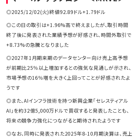
◎2025/12/02(火)終値92.89ドル+1.79ドル
◎この日の取引は+1.96%高で終えましたが、取引時間
終了後に発表された業績予想が好感され、時間外取引で
+8.73%の急騰となりました
◎2027年1月期来期のデータセンター向け売上高予想
が前期比25％以上増加するとの強気な見通しが示され、
市場予想の16％増を大きく上回ってことが好感されたよ
うです
◎また、AIインフラ技術を持つ新興企業「セレスティアル
AI」を約32億5,000万ドルで買収すると発表したことも、
将来の競争力強化につながると期待されたようです
◎なお、同時に発表された2025年8-10月期決算は、売上