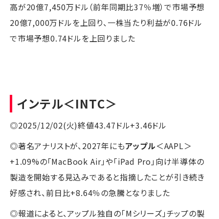
高が20億7,450万ドル（前年同期比37％増）で市場予想
20億7,000万ドルを上回り、一株当たり利益が0.76ドル
で市場予想0.74ドルを上回りました
インテル
＜INTC＞
◎2025/12/02(火)終値43.47ドル+3.46ドル
◎著名アナリストが、2027年にも
アップル
＜AAPL＞
+1.09%の「MacBook Air」や「iPad Pro」向け半導体の
製造を開始する見込みであると指摘したことが引き続き
好感され、前日比+8.64％の急騰となりました
◎報道によると、アップル独自の「Mシリーズ」チップの製