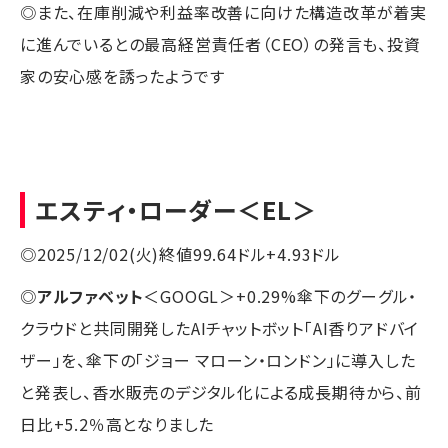
◎また、在庫削減や利益率改善に向けた構造改革が着実
に進んでいるとの最高経営責任者（CEO）の発言も、投資
家の安心感を誘ったようです
エスティ・ローダー
＜EL＞
◎2025/12/02(火)終値99.64ドル+4.93ドル
◎
アルファベット
＜GOOGL＞+0.29%傘下のグーグル・
クラウドと共同開発したAIチャットボット「AI香りアドバイ
ザー」を、傘下の「ジョー マローン・ロンドン」に導入した
と発表し、香水販売のデジタル化による成長期待から、前
日比+5.2％高となりました