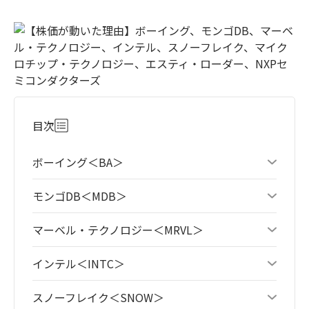
目次
ボーイング＜BA＞
モンゴDB＜MDB＞
マーベル・テクノロジー＜MRVL＞
インテル＜INTC＞
スノーフレイク＜SNOW＞