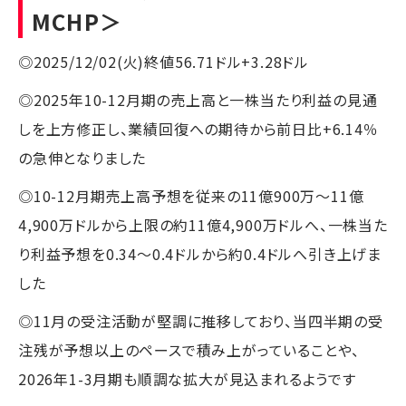
MCHP＞
◎2025/12/02(火)終値56.71ドル+3.28ドル
◎2025年10-12月期の売上高と一株当たり利益の見通
しを上方修正し、業績回復への期待から前日比+6.14％
の急伸となりました
◎10-12月期売上高予想を従来の11億900万～11億
4,900万ドルから上限の約11億4,900万ドルへ、一株当た
り利益予想を0.34～0.4ドルから約0.4ドルへ引き上げま
した
◎11月の受注活動が堅調に推移しており、当四半期の受
注残が予想以上のペースで積み上がっていることや、
2026年1-3月期も順調な拡大が見込まれるようです