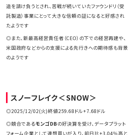
造を請け負うとされ、苦戦が続いていたファウンドリ（受
託製造）事業にとって大きな信頼の証になると好感され
たようです
◎また、新最高経営責任者（CEO）の下での経営再建や、
米国政府などからの支援による先行きへの期待感も背景
のようです
スノーフレイク
＜SNOW＞
◎2025/12/02(火)終値259.68ドル+7.68ドル
◎競合である
モンゴDB
の好決算を受け、データプラット
フォーム企業として連想買いが入り、前日比+3.04％高と