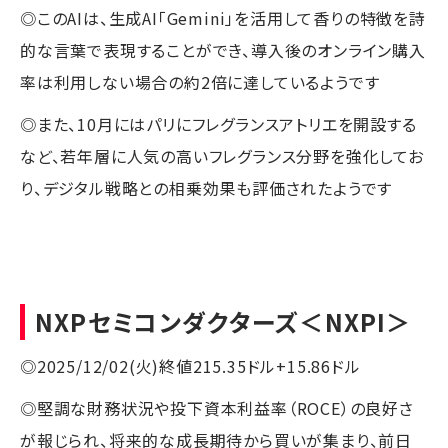
◎このAIは、生成AI「Gemini」を活用して香りの特徴を詩
的な言葉で表現することができ、導入後のオンライン購入
率は利用しない場合の約2倍に達しているようです
◎また、10月にはパリにフレグランスアトリエを開設する
など、若年層に人気の高いフレグランス分野を強化してお
り、デジタル戦略との相乗効果も評価されたようです
NXPセミコンダクターズ
＜NXPI＞
◎2025/12/02(火)終値215.35ドル+15.86ドル
◎堅調な財務状況や投下資本利益率（ROCE）の良好さ
が報じられ、将来的な成長期待から買いが集まり、前日