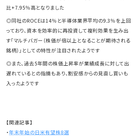
比+7.95％高となりました
◎同社のROCEは14％と半導体業界平均の9.3％を上回
っており、資本を効率的に再投資して複利効果を生み出
す「マルチバガー（株価が倍以上となることが期待される
銘柄）」としての特性が注目されたようです
◎また、過去5年間の株価上昇率が業績成長に対して出
遅れているとの指摘もあり、割安感からの見直し買いも
入ったようです
【関連記事】
・
年末年始の日米有望株8選