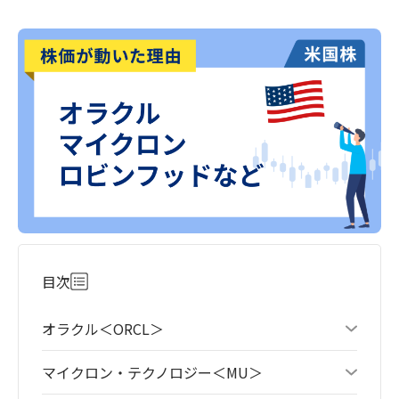
目次
オラクル＜ORCL＞
マイクロン・テクノロジー＜MU＞