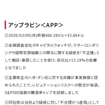
アップラビン
＜APP＞
◎2026/02/09(月)終値460.38ドル+53.66ドル
◎金融調査会社のキャピタルウォッチが、マネーロンダリ
ングや国際犯罪組織との関与に関する疑惑を「不正確」と
して撤回・謝罪したことを受け、前日比+13.19%の急騰
となりました
◎主要株主のハオ・タン氏に対する非難が事実無根と認
められたことで、レピュテーションリスクへの懸念が後退。
S&P500指数の騰落率トップを記録しました
◎同社側は当初より疑惑に対し「不合理かつ虚偽」として