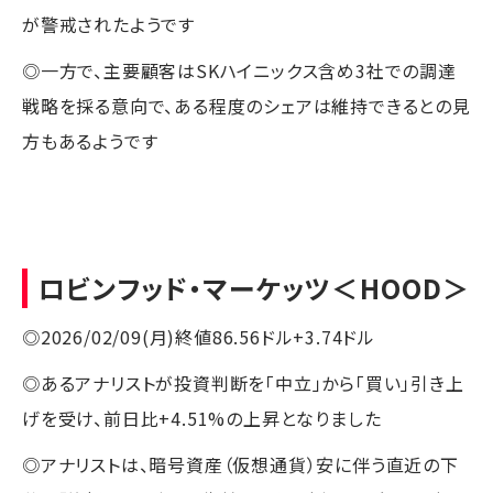
が警戒されたようです
◎一方で、主要顧客はSKハイニックス含め3社での調達
戦略を採る意向で、ある程度のシェアは維持できるとの見
方もあるようです
ロビンフッド・マーケッツ
＜HOOD＞
◎2026/02/09(月)終値86.56ドル+3.74ドル
◎あるアナリストが投資判断を「中立」から「買い」引き上
げを受け、前日比+4.51%の上昇となりました
◎アナリストは、暗号資産（仮想通貨）安に伴う直近の下