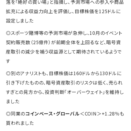
落を「絶好の買い場」と指摘し、予測市場への参入や商品
拡充による収益力向上を評価し、目標株価を125ドルに
設定しました
◎スポーツ賭博等の予測市場が急伸し、10月のイベント
契約販売数（25億件）が前期全体を上回るなど、暗号資
産取引の減少を補う収益源として期待されているようで
す
◎別のアナリストも、目標株価は160ドルから130ドルに
引き下げたものの、暗号資産取引のリスクは低く、売られ
すぎとの見方から、投資判断「オーバーウェイト」を維持し
ました
◎同業の
コインベース・グローバル
＜COIN＞+1.28％も
買われました