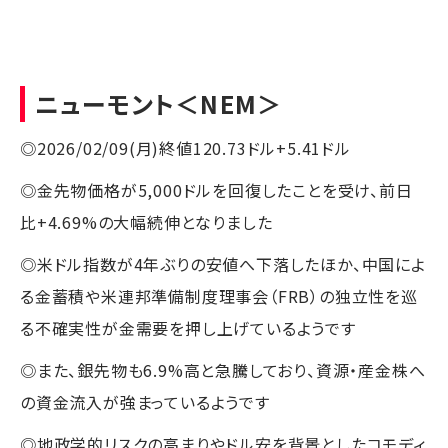
ニューモント
＜NEM＞
◎2026/02/09(月)終値120.73ドル+5.41ドル
◎金先物価格が5,000ドルを回復したことを受け、前日
比+4.69%の大幅続伸となりました
◎米ドル指数が4年ぶりの安値へ下落したほか、中国によ
る金蓄積や米連邦準備制度理事会（FRB）の独立性を巡
る不確実性が金需要を押し上げているようです
◎また、銀先物も6.9%高と急騰しており、資源・産金株へ
の資金流入が強まっているようです
◎地政学的リスクの高まりやドル安を背景としたコモディ