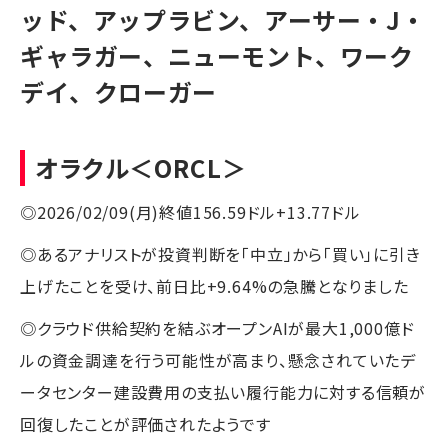
ッド、アップラビン、アーサー・J・
ギャラガー、ニューモント、ワーク
デイ、クローガー
オラクル
＜ORCL＞
◎2026/02/09(月)終値156.59ドル+13.77ドル
◎あるアナリストが投資判断を「中立」から「買い」に引き
上げたことを受け、前日比+9.64%の急騰となりました
◎クラウド供給契約を結ぶオープンAIが最大1,000億ド
ルの資金調達を行う可能性が高まり、懸念されていたデ
ータセンター建設費用の支払い履行能力に対する信頼が
回復したことが評価されたようです