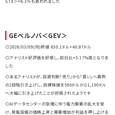
STX＞+6.1％も買われました
GEベルノバ
＜GEV＞
◎2026/03/09(月)終値 830.1ドル+40.87ドル
◎アナリスト好評価を好感し、前日比+5.17%高となりま
した
◎あるアナリストが、投資判断「売り」から「買い」へ異例
の2段階引き上げし、目標株価を560ドルから1,100ドル
へ大幅に引き上げたことが好感されたようです
◎AIデータセンターの急増に伴う電力需要の拡大を受
け、発電設備の価格上昇と需要増加が利益を押し上げる