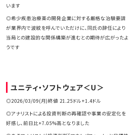
います
◎希少疾患治療薬の開発企業に対する厳格な治験要請
が業界内で波紋を呼んでいただけに、同氏の辞任により
当局との建設的な関係構築が進むとの期待が広がったよ
うです
ユニティ・ソフトウェア
＜U＞
◎2026/03/09(月)終値 21.25ドル+1.4ドル
◎アナリストによる投資判断の再確認や事業の安定化を
好感し、前日比+7.05%高となりました