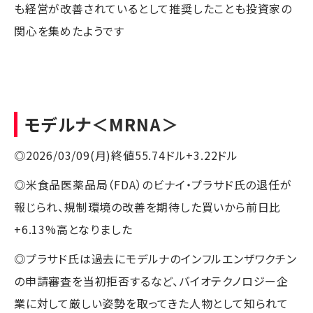
も経営が改善されているとして推奨したことも投資家の
関心を集めたようです
モデルナ
＜MRNA＞
◎2026/03/09(月)終値55.74ドル+3.22ドル
◎米食品医薬品局（FDA）のビナイ・プラサド氏の退任が
報じられ、規制環境の改善を期待した買いから前日比
+6.13%高となりました
◎プラサド氏は過去にモデルナのインフルエンザワクチン
の申請審査を当初拒否するなど、バイオテクノロジー企
業に対して厳しい姿勢を取ってきた人物として知られて