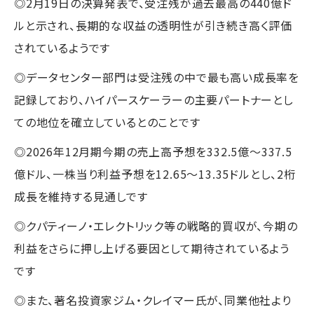
◎2月19日の決算発表で、受注残が過去最高の440億ド
ルと示され、長期的な収益の透明性が引き続き高く評価
されているようです
◎データセンター部門は受注残の中で最も高い成長率を
記録しており、ハイパースケーラーの主要パートナーとし
ての地位を確立しているとのことです
◎2026年12月期今期の売上高予想を332.5億〜337.5
億ドル、一株当り利益予想を12.65〜13.35ドルとし、2桁
成長を維持する見通しです
◎クパティーノ・エレクトリック等の戦略的買収が、今期の
利益をさらに押し上げる要因として期待されているよう
です
◎また、著名投資家ジム・クレイマー氏が、同業他社より