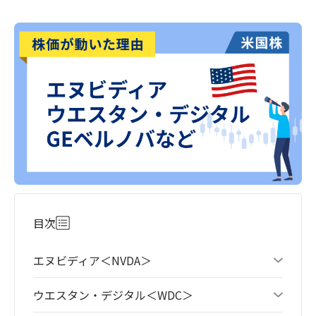
目次
エヌビディア＜NVDA＞
ウエスタン・デジタル＜WDC＞