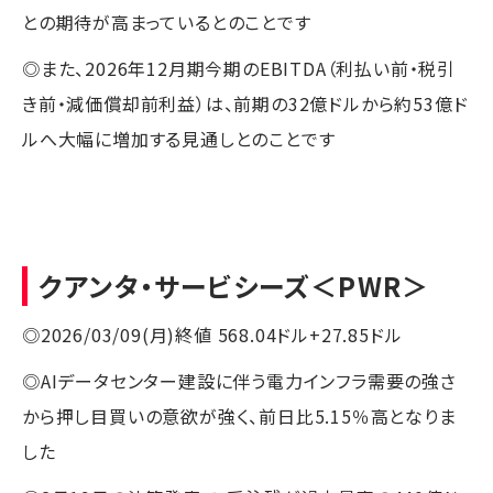
との期待が高まっているとのことです
◎また、2026年12月期今期のEBITDA（利払い前・税引
き前・減価償却前利益）は、前期の32億ドルから約53億ド
ルへ大幅に増加する見通しとのことです
クアンタ・サービシーズ
＜PWR＞
◎2026/03/09(月)終値 568.04ドル+27.85ドル
◎AIデータセンター建設に伴う電力インフラ需要の強さ
から押し目買いの意欲が強く、前日比5.15％高となりま
した