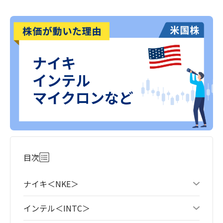
目次
ナイキ＜NKE＞
インテル＜INTC＞