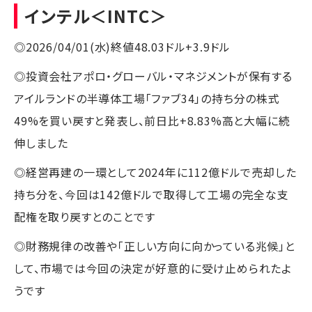
インテル
＜INTC＞
◎2026/04/01(水)終値48.03ドル+3.9ドル
◎投資会社アポロ・グローバル・マネジメントが保有する
アイルランドの半導体工場「ファブ34」の持ち分の株式
49%を買い戻すと発表し、前日比+8.83%高と大幅に続
伸しました
◎経営再建の一環として2024年に112億ドルで売却した
持ち分を、今回は142億ドルで取得して工場の完全な支
配権を取り戻すとのことです
◎財務規律の改善や「正しい方向に向かっている兆候」と
して、市場では今回の決定が好意的に受け止められたよ
うです