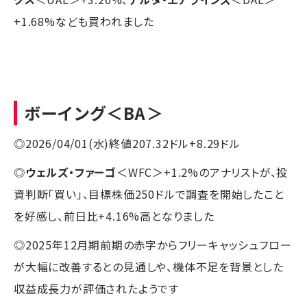
+1.68%なども買われました
ボーイング
＜BA＞
◎2026/04/01(水)終値207.32ドル+8.29ドル
◎
ウェルズ・ファーゴ
＜WFC＞+1.2%のアナリストが、投
資判断「買い」、目標株価250ドルで調査を開始したこと
を好感し、前日比+4.16%高となりました
◎2025年12月期前期の赤字からフリーキャッシュフロー
が大幅に改善するとの見通しや、機体不足を背景とした
収益成長力が評価されたようです