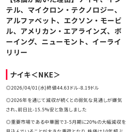
テル、マイクロン・テクノロジー、
アルファベット、エクソン・モービ
ル、アメリカン・エアラインズ、ボ
ーイング、ニューモント、イーライ
リリー
ナイキ
＜NKE＞
◎2026/04/01(水)終値44.63ドル-8.19ドル
◎2026年を通じて減収が続くとの弱気な見通しが嫌気
され、前日比-15.5%安と急落しました
◎重要市場である中華圏で3-5月期に20%の大幅減収を
見込んでいることが大きな重荷となり、株価は10年超ぶ