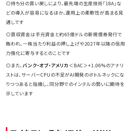
◎持ち分の買い戻しにより、最先端の生産技術「18A」な
どの導入が容易になるほか、運用上の柔軟性が高まる見
通しです
◎買収資金は手元資金と約65億ドルの新規債券発行で
賄われ、一株当たり利益の押し上げや2027年以降の信用
力強化に寄与するとのことです
◎また、
バンク・オブ・アメリカ
＜BAC＞+1.06%のアナリ
ストは、サーバーCPUの不足がAI開発のボトルネックにな
りつつあると指摘し、同分野でのインテルの勢いに期待を
示しています