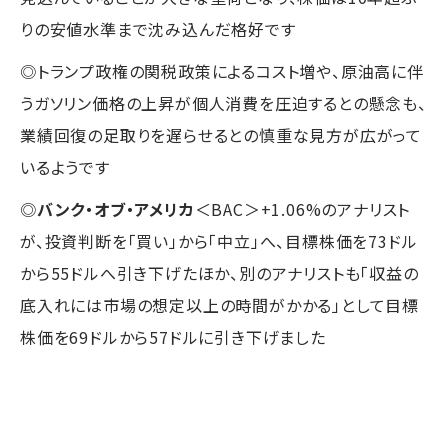
りの安値水準まで沈み込んだ格好です
◎トランプ政権の関税政策によるコスト増や、原油高に伴
うガソリン価格の上昇が個人消費を圧迫するとの懸念も、
業績回復の足取りを遅らせるとの慎重な見方が広がって
いるようです
◎
バンク・オブ・アメリカ
＜BAC＞+1.06%のアナリスト
が、投資判断を「買い」から「中立」へ、目標株価を73ドル
から55ドルへ引き下げたほか、別のアナリストも「収益の
底入れには市場の想定以上の時間がかかる」として目標
株価を69ドルから57ドルに引き下げました