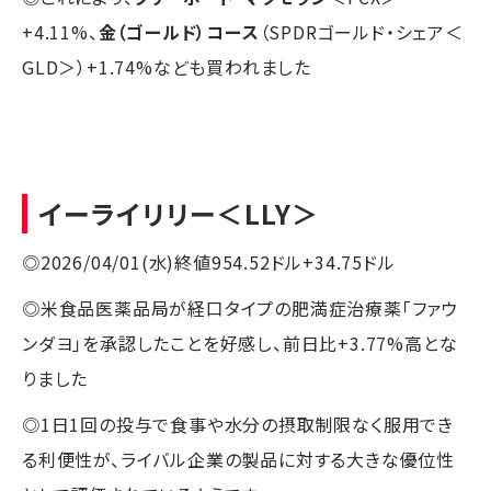
+4.11%、
金（ゴールド）コース
（SPDRゴールド・シェア＜
GLD＞）+1.74%なども買われました
イーライリリー
＜LLY＞
◎2026/04/01(水)終値954.52ドル+34.75ドル
◎米食品医薬品局が経口タイプの肥満症治療薬「ファウ
ンダヨ」を承認したことを好感し、前日比+3.77%高とな
りました
◎1日1回の投与で食事や水分の摂取制限なく服用でき
る利便性が、ライバル企業の製品に対する大きな優位性