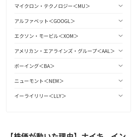
マイクロン・テクノロジー＜MU＞
アルファベット＜GOOGL＞
エクソン・モービル＜XOM＞
アメリカン・エアラインズ・グループ＜AAL＞
ボーイング＜BA＞
ニューモント＜NEM＞
イーライリリー＜LLY＞
【株価が動いた理由】ナイキ、イン