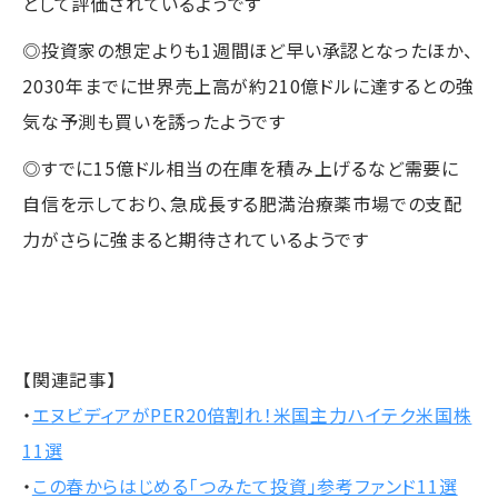
として評価されているようです
◎投資家の想定よりも1週間ほど早い承認となったほか、
2030年までに世界売上高が約210億ドルに達するとの強
気な予測も買いを誘ったようです
◎すでに15億ドル相当の在庫を積み上げるなど需要に
自信を示しており、急成長する肥満治療薬市場での支配
力がさらに強まると期待されているようです
【関連記事】
・
エヌビディアがPER20倍割れ！米国主力ハイテク米国株
11選
・
この春からはじめる「つみたて投資」参考ファンド11選