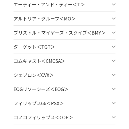
エーティー・アンド・ティー＜T＞
アルトリア・グループ＜MO＞
ブリストル・マイヤーズ・スクイブ＜BMY＞
ターゲット＜TGT＞
コムキャスト＜CMCSA＞
シェブロン＜CVX＞
EOGリソーシーズ＜EOG＞
フィリップス66＜PSX＞
コノコフィリップス＜COP＞