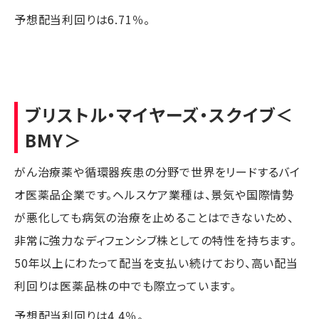
予想配当利回りは6.71％。
ブリストル・マイヤーズ・スクイブ
＜
BMY＞
がん治療薬や循環器疾患の分野で世界をリードするバイ
オ医薬品企業です。ヘルスケア業種は、景気や国際情勢
が悪化しても病気の治療を止めることはできないため、
非常に強力なディフェンシブ株としての特性を持ちます。
50年以上にわたって配当を支払い続けており、高い配当
利回りは医薬品株の中でも際立っています。
予想配当利回りは4.4％。