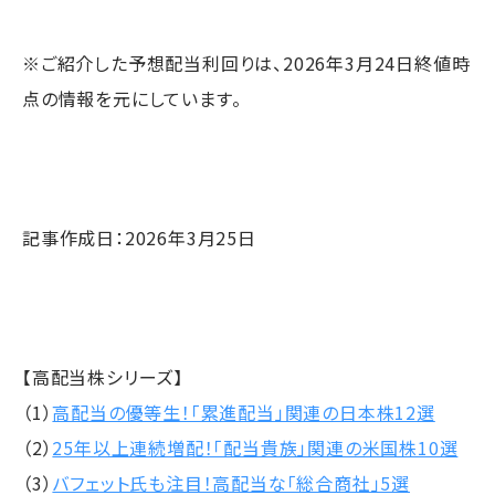
※ご紹介した予想配当利回りは、2026年3月24日終値時
点の情報を元にしています。
記事作成日：2026年3月25日
【高配当株シリーズ】
（1）
高配当の優等生！「累進配当」関連の日本株12選
（2）
25年以上連続増配！「配当貴族」関連の米国株10選
（3）
バフェット氏も注目！高配当な「総合商社」5選