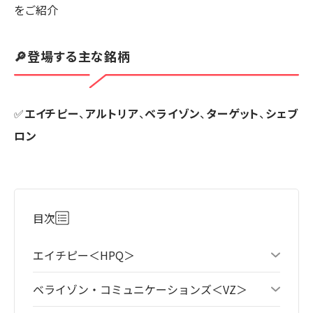
をご紹介
🔎登場する主な銘柄
✅
エイチピー
、
アルトリア
、
ベライゾン
、
ターゲット
、
シェブ
ロン
目次
エイチピー＜HPQ＞
ベライゾン・コミュニケーションズ＜VZ＞