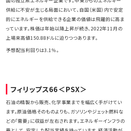
国の独立系エネルギー企業です。中東からのエネルギー
供給に不安が生じる局面において、自国（米国）内で安定
的にエネルギーを供給できる企業の価値は飛躍的に高ま
っています。株価は年始以降上昇が続き、2022年11月の
上場来高値150.88ドルに迫りつつあります。
予想配当利回りは3.1％。
フィリップス66
＜PSX＞
石油の精製から販売、化学事業までを幅広く手がけてい
ます。原油価格そのものよりも、ガソリンやジェット燃料な
どの「需要」に収益が左右されます。エネルギーインフラの
要として、安定した配当実績を持っています。経済活動が