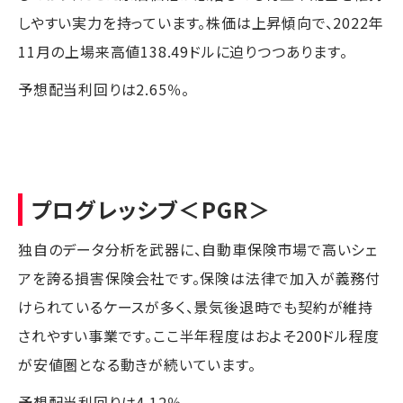
しやすい実力を持っています。株価は上昇傾向で、2022年
11月の上場来高値138.49ドルに迫りつつあります。
予想配当利回りは2.65％。
プログレッシブ
＜PGR＞
独自のデータ分析を武器に、自動車保険市場で高いシェ
アを誇る損害保険会社です。保険は法律で加入が義務付
けられているケースが多く、景気後退時でも契約が維持
されやすい事業です。ここ半年程度はおよそ200ドル程度
が安値圏となる動きが続いています。
予想配当利回りは4.12％。