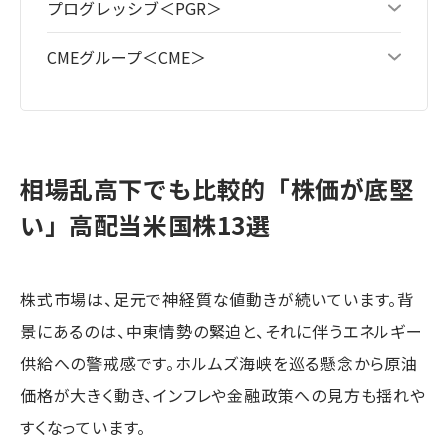
プログレッシブ＜PGR＞
CMEグループ＜CME＞
相場乱高下でも比較的「株価が底堅
い」高配当米国株13選
株式市場は、足元で神経質な値動きが続いています。背
景にあるのは、中東情勢の緊迫と、それに伴うエネルギー
供給への警戒感です。ホルムズ海峡を巡る懸念から原油
価格が大きく動き、インフレや金融政策への見方も揺れや
すくなっています。