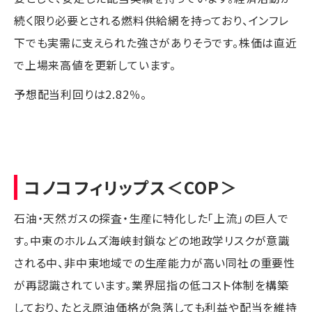
続く限り必要とされる燃料供給網を持っており、インフレ
下でも実需に支えられた強さがありそうです。株価は直近
で上場来高値を更新しています。
予想配当利回りは2.82％。
コノコフィリップス
＜COP＞
石油・天然ガスの探査・生産に特化した「上流」の巨人で
す。中東のホルムズ海峡封鎖などの地政学リスクが意識
される中、非中東地域での生産能力が高い同社の重要性
が再認識されています。業界屈指の低コスト体制を構築
しており、たとえ原油価格が急落しても利益や配当を維持