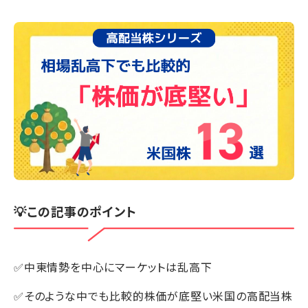
💡この記事のポイント
✅中東情勢を中心にマーケットは乱高下
✅そのような中でも比較的株価が底堅い米国の高配当株