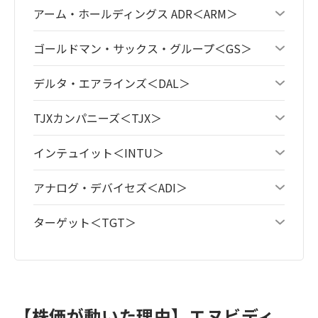
アーム・ホールディングス ADR＜ARM＞
ゴールドマン・サックス・グループ＜GS＞
デルタ・エアラインズ＜DAL＞
TJXカンパニーズ＜TJX＞
インテュイット＜INTU＞
アナログ・デバイセズ＜ADI＞
ターゲット＜TGT＞
【株価が動いた理由】エヌビディ