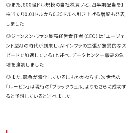
◎また、800億ドル規模の自社株買いと、四半期配当を1
株当たり0.01ドルから0.25ドルへ引き上げる増配も発表
しました
◎ジェンスン・ファン最高経営責任者（CEO）は「エージェ
ント型AIの時代が到来し、AIインフラの拡張が驚異的なス
ピードで加速している」と述べ、データセンター需要の急
増を強調しました
◎また、競争が激化しているにもかかわらず、次世代の
「ルービン」は現行の「ブラックウェル」よりもさらに成功す
ると予想していると述べました