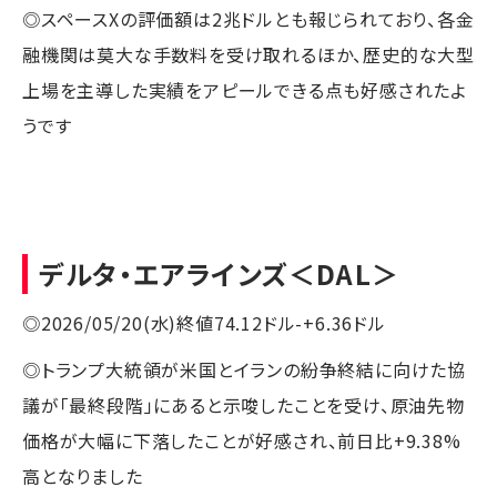
◎スペースXの評価額は2兆ドルとも報じられており、各金
融機関は莫大な手数料を受け取れるほか、歴史的な大型
上場を主導した実績をアピールできる点も好感されたよ
うです
デルタ・エアラインズ
＜DAL＞
◎2026/05/20(水)終値74.12ドル-+6.36ドル
◎トランプ大統領が米国とイランの紛争終結に向けた協
議が「最終段階」にあると示唆したことを受け、原油先物
価格が大幅に下落したことが好感され、前日比+9.38%
高となりました