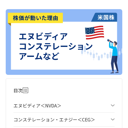
目次
エヌビディア＜NVDA＞
コンステレーション・エナジー＜CEG＞