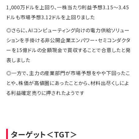
1,000万ドルを上回り、一株当たり利益予想3.15～3.45
ドルも市場予想3.12ドルを上回りました
◎さらに、AIコンピューティング向けの電力供給ソリュー
ションを手掛ける非公開企業エンパワー・セミコンダクタ
ーを15億ドルの全額現金で買収することで合意したと発
表しました
◎一方で、主力の産業部門が市場予想をやや下回ったこ
とや、株価が高値圏にあったことから、材料出尽くしによ
る利益確定売りに押されたようです
ターゲット
＜TGT＞