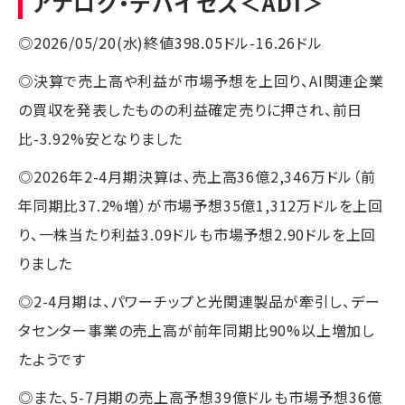
アナログ・デバイセズ
＜ADI＞
◎2026/05/20(水)終値398.05ドル-16.26ドル
◎決算で売上高や利益が市場予想を上回り、AI関連企業
の買収を発表したものの利益確定売りに押され、前日
比-3.92%安となりました
◎2026年2-4月期決算は、売上高36億2,346万ドル（前
年同期比37.2%増）が市場予想35億1,312万ドルを上回
り、一株当たり利益3.09ドルも市場予想2.90ドルを上回
りました
◎2-4月期は、パワーチップと光関連製品が牽引し、デー
タセンター事業の売上高が前年同期比90%以上増加し
たようです
◎また、5-7月期の売上高予想39億ドルも市場予想36億