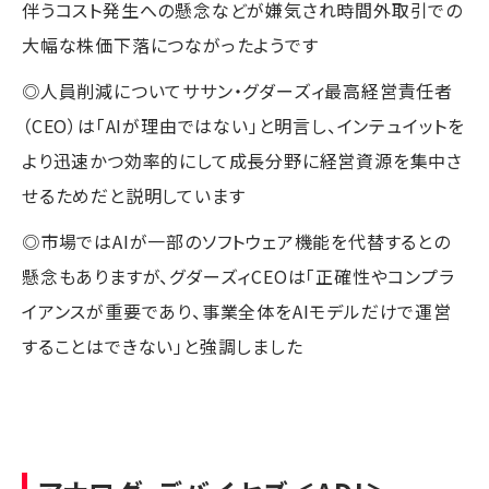
伴うコスト発生への懸念などが嫌気され時間外取引での
大幅な株価下落につながったようです
◎人員削減についてササン・グダーズィ最高経営責任者
（CEO）は「AIが理由ではない」と明言し、インテュイットを
より迅速かつ効率的にして成長分野に経営資源を集中さ
せるためだと説明しています
◎市場ではAIが一部のソフトウェア機能を代替するとの
懸念もありますが、グダーズィCEOは「正確性やコンプラ
イアンスが重要であり、事業全体をAIモデルだけで運営
することはできない」と強調しました