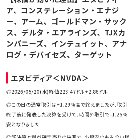
ア、コンステレーション・エナジ
ー、アーム、ゴールドマン・サック
ス、デルタ・エアラインズ、TJXカ
ンパニーズ、インテュイット、アナ
ログ・デバイセズ、ターゲット
エヌビディア
＜NVDA＞
◎2026/05/20(水)終値223.47ドル+2.86ドル
◎この日の通常取引は+1.29%高で終えましたが、取引
終了後に発表した決算を受けて、時間外取引で-1.25％
安となりました
◎好決算と利益確定売りの狭間で、小幅安のもみ合い様