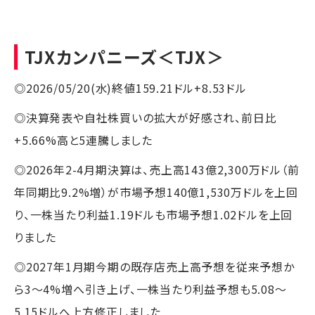
TJXカンパニーズ
＜TJX＞
◎2026/05/20(水)終値159.21ドル+8.53ドル
◎決算発表や自社株買いの拡大が好感され、前日比
+5.66%高と5連騰しました
◎2026年2-4月期決算は、売上高143億2,300万ドル（前
年同期比9.2%増）が市場予想140億1,530万ドルを上回
り、一株当たり利益1.19ドルも市場予想1.02ドルを上回
りました
◎2027年1月期今期の既存店売上高予想を従来予想か
ら3～4%増へ引き上げ、一株当たり利益予想も5.08～
5.15ドルへ上方修正しました