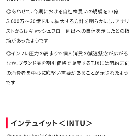
◎あわせて、今期における自社株買いの規模を27億
5,000万～30億ドルに拡大する方針を明らかにし、アナリ
ストからはキャッシュフロー創出への自信を示したとの指
摘があったようです
◎インフレ圧力の高まりで個人消費の減速懸念が広がる
なか、ブランド品を割引価格で販売するTJXには節約志向
の消費者を中心に底堅い需要があることが示されたよう
です
インテュイット
＜INTU＞