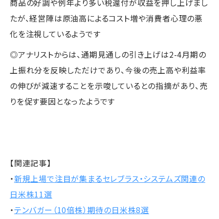
商品の好調や例年より多い税還付が収益を押し上げまし
たが、経営陣は原油高によるコスト増や消費者心理の悪
化を注視しているようです
◎アナリストからは、通期見通しの引き上げは2-4月期の
上振れ分を反映しただけであり、今後の売上高や利益率
の伸びが減速することを示唆しているとの指摘があり、売
りを促す要因となったようです
【関連記事】
・
新規上場で注目が集まるセレブラス・システムズ関連の
日米株11選
・
テンバガー（10倍株）期待の日米株8選