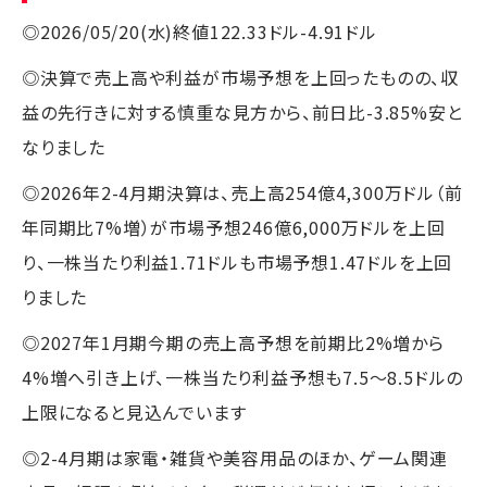
◎2026/05/20(水)終値122.33ドル-4.91ドル
◎決算で売上高や利益が市場予想を上回ったものの、収
益の先行きに対する慎重な見方から、前日比-3.85%安と
なりました
◎2026年2-4月期決算は、売上高254億4,300万ドル（前
年同期比7%増）が市場予想246億6,000万ドルを上回
り、一株当たり利益1.71ドルも市場予想1.47ドルを上回
りました
◎2027年1月期今期の売上高予想を前期比2%増から
4%増へ引き上げ、一株当たり利益予想も7.5～8.5ドルの
上限になると見込んでいます
◎2-4月期は家電・雑貨や美容用品のほか、ゲーム関連