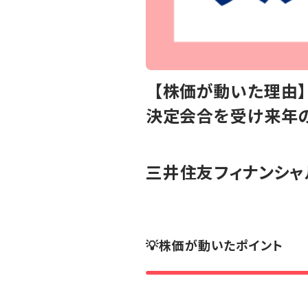
【株価が動いた理由】
決定会合を受け来年
三井住友フィナンシャ
💡株価が動いたポイント