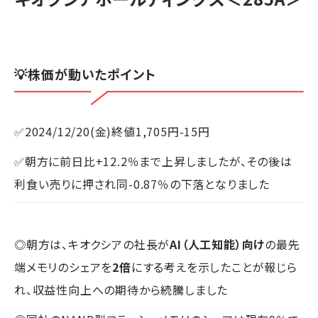
💡株価が動いたポイント
✅2024/12/20(金)終値1,705円-15円
✅朝方に前日比+12.2％まで上昇しましたが、その後は
利食い売りに押され同-0.87％の下落となりました
◎朝方は、キオクシアの社長が
AI（人工知能）向け
の最先
端メモリのシェアを
2倍
にする考えを示したことが報じら
れ、収益性向上への期待から続騰しました