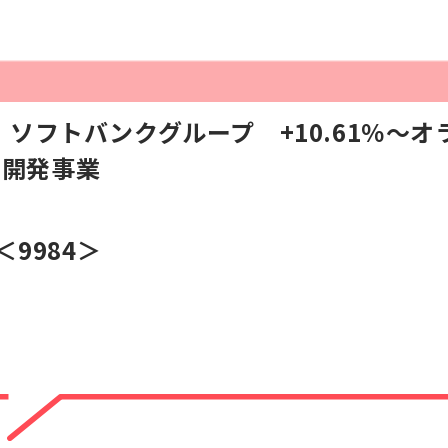
ソフトバンクグループ +10.61％～オ
AI開発事業
＜9984＞