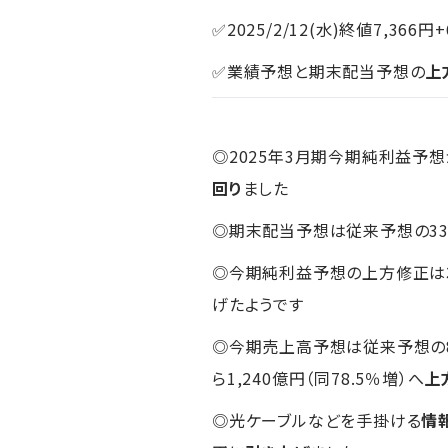
✅2025/2/12(水)終値7,366円
✅業績予想と期末配当予想の
上
◎2025年3月期今期純利益予想が
回り
ました
◎期末配当予想は従来予想の33.5
◎今期純利益予想の上方修正は
げたようです
◎今期売上高予想は従来予想の8,
ら1,240億円（同78.5％増）へ
上
◎光ケーブルなどを手掛ける
情