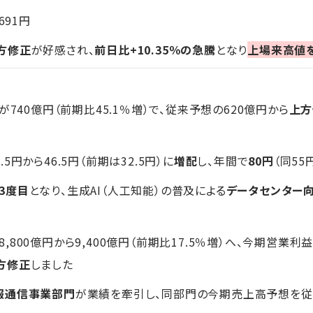
+691円
方修正
が好感され、
前日比+10.35％の急騰
となり
上場来高値
740億円（前期比45.1％増）で、従来予想の620億円から
上方
円から46.5円（前期は32.5円）に
増配
し、年間で
80円
（同5
3度目
となり、生成AI（人工知能）の普及による
データセンター
800億円から9,400億円（前期比17.5％増）へ、今期営業利
方修正
しました
報通信事業部門
が業績を牽引し、同部門の今期売上高予想を従来予