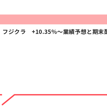
フジクラ +10.35％～業績予想と期