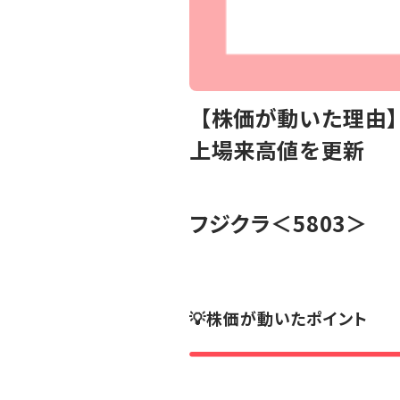
【株価が動いた理由】
上場来高値を更新
フジクラ
＜5803＞
💡株価が動いたポイント