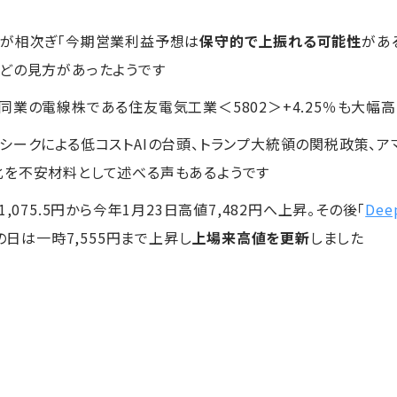
価が相次ぎ「今期営業利益予想は
保守的で上振れる可能性
がある
などの見方があったようです
同業の電線株である住友電気工業＜5802＞+4.25％も大幅
ークによる低コストAIの台頭、トランプ大統領の関税政策、アマ
化を不安材料として述べる声もあるようです
,075.5円から今年1月23日高値7,482円へ上昇。その後「
Dee
の日は一時7,555円まで上昇し
上場来高値を更新
しました