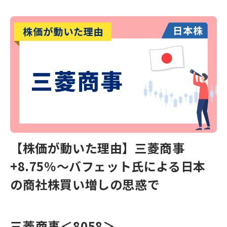
【株価が動いた理由】三菱商事
+8.75％〜バフェット氏による日本
の商社株買い増しの思惑で
三菱商事
＜8058＞