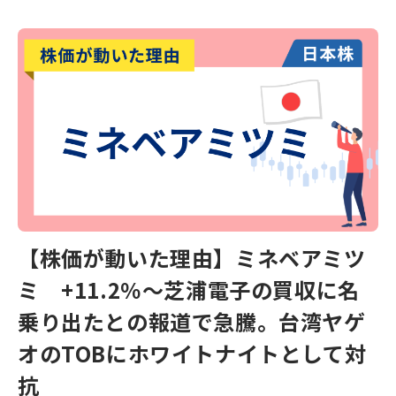
【株価が動いた理由】ミネベアミツ
ミ +11.2％～芝浦電子の買収に名
乗り出たとの報道で急騰。台湾ヤゲ
オのTOBにホワイトナイトとして対
抗