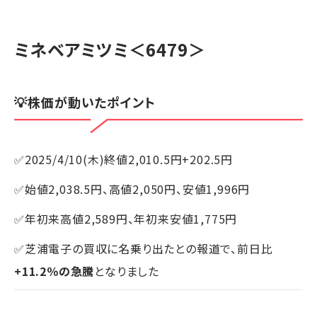
ミネベアミツミ
＜6479＞
💡株価が動いたポイント
✅2025/4/10(木)終値2,010.5円+202.5円
✅始値2,038.5円、高値2,050円、安値1,996円
✅年初来高値2,589円、年初来安値1,775円
✅芝浦電子の買収に名乗り出たとの報道で、前日比
+11.2％の急騰
となりました